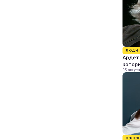
ЛЮДИ
Ардет 
котор
05 август
ПОЛЕЗ