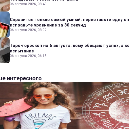
06 августа 2026, 08:43
Справится только самый умный: переставьте одну сп
исправьте уравнение за 30 секунд
06 августа 2026, 08:02
Таро-гороскоп на 6 августа: кому обещают успех, а ко
испытание
06 августа 2026, 06:15
е интересного