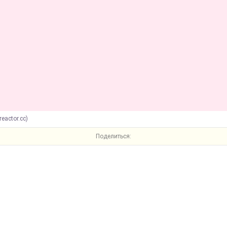
reactor.cc)
Поделиться: