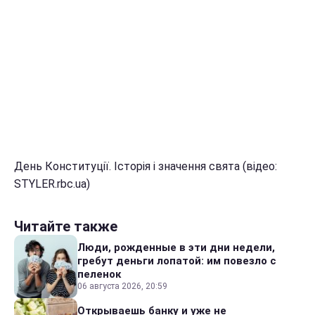
День Конституції. Історія і значення свята (відео:
STYLER.rbc.ua)
Читайте также
Люди, рожденные в эти дни недели,
гребут деньги лопатой: им повезло с
пеленок
06 августа 2026, 20:59
Открываешь банку и уже не