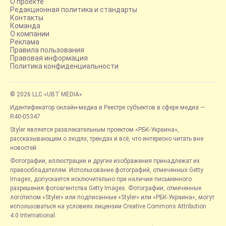
О проекте
Редакционная политика и стандарты
Контакты
Команда
О компании
Реклама
Правила пользования
Правовая информация
Политика конфиденциальности
© 2026 LLC «UBT MEDIA»
Идентификатор онлайн-медиа в Реестре субъектов в сфере медиа —
R40-05347
Styler является развлекательным проектом «РБК-Украина»,
рассказывающим о людях, трендах и всё, что интересно читать вне
новостей.
Фотографии, иллюстрации и другие изображения принадлежат их
правообладателям. Использование фотографий, отмеченных Getty
Images, допускается исключительно при наличии письменного
разрешения фотоагентства Getty Images. Фотографии, отмеченные
логотипом «Styler» или подписанные «Styler» или «РБК-Украина», могут
использоваться на условиях лицензии Creative Commons Attribution
4.0 International.