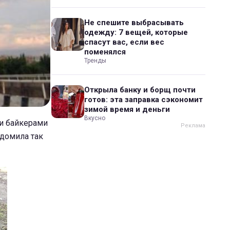
Не спешите выбрасывать
одежду: 7 вещей, которые
спасут вас, если вес
поменялся
Тренды
Открыла банку и борщ почти
готов: эта заправка сэкономит
зимой время и деньги
Вкусно
ми байкерами
відомила так