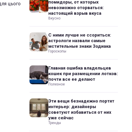
помидоры, от которых
для цього
невозможно оторваться:
настоящий взрыв вкуса
Вкусно
С ними лучше не ссориться:
астрологи назвали самые
мстительные знаки Зодиака
Гороскопы
Главная ошибка владельцев
кошек при размещении лотков:
почти все ее делают
Полезное
Эти вещи безнадежно портят
интерьер: дизайнеры
советуют избавиться от них
уже сейчас
Тренды