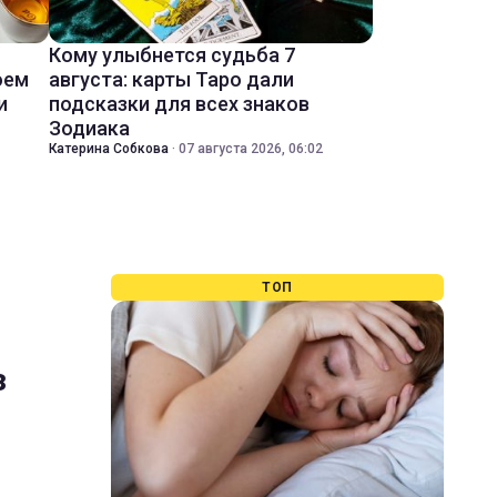
Кому улыбнется судьба 7
оем
августа: карты Таро дали
и
подсказки для всех знаков
Зодиака
Катерина Собкова
·
07 августа 2026, 06:02
ТОП
з