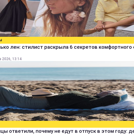
Ы
ько лен: стилист раскрыла 6 секретов комфортного 
а 2026, 13:14
цы ответили, почему не едут в отпуск в этом году: д