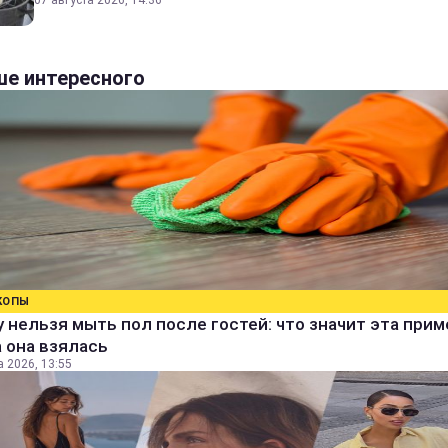
07 августа 2026, 14:36
е интересного
КОПЫ
 нельзя мыть пол после гостей: что значит эта прим
 она взялась
а 2026, 13:55