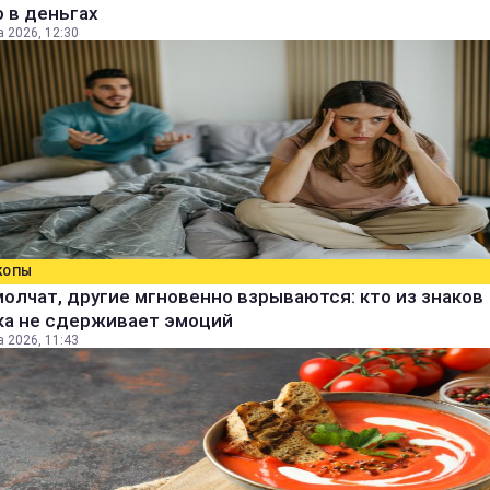
 в деньгах
а 2026, 12:30
КОПЫ
олчат, другие мгновенно взрываются: кто из знаков
ка не сдерживает эмоций
а 2026, 11:43