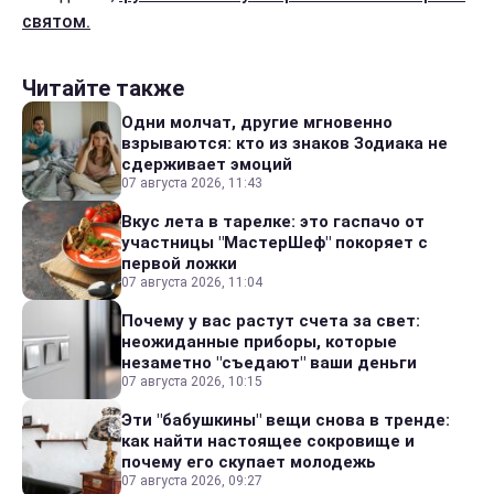
святом.
Читайте также
Одни молчат, другие мгновенно
взрываются: кто из знаков Зодиака не
сдерживает эмоций
07 августа 2026, 11:43
Вкус лета в тарелке: это гаспачо от
участницы "МастерШеф" покоряет с
первой ложки
07 августа 2026, 11:04
Почему у вас растут счета за свет:
неожиданные приборы, которые
незаметно "съедают" ваши деньги
07 августа 2026, 10:15
Эти "бабушкины" вещи снова в тренде:
как найти настоящее сокровище и
почему его скупает молодежь
07 августа 2026, 09:27