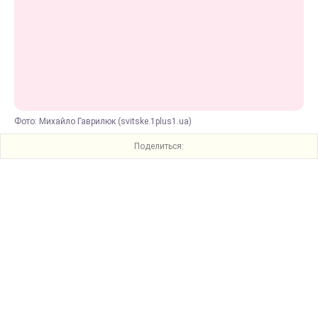
Фото: Михайло Гаврилюк (svitske.1plus1.ua)
Поделиться: