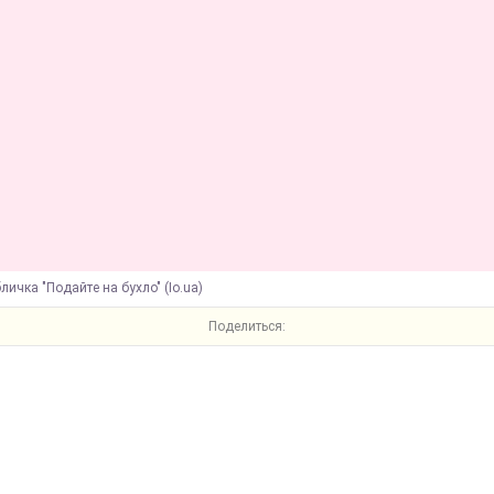
личка "Подайте на бухло" (Io.ua)
Поделиться: