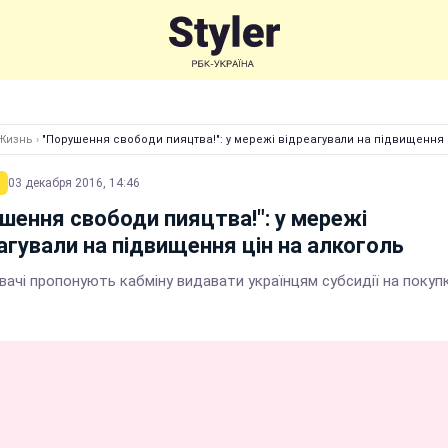
Жизнь
›
"Порушення свободи пияцтва!": у мережі відреагували на підвищення 
03 декабря 2016, 14:46
шення свободи пияцтва!": у мережі
агували на підвищення цін на алкоголь
ачі пропонують кабміну видавати українцям субсидії на покупк