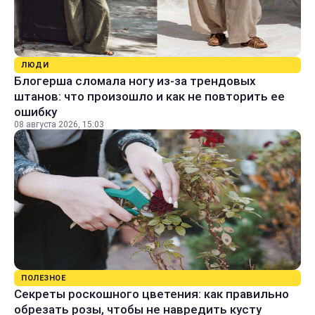
ЛЮДИ
Блогерша сломала ногу из-за трендовых
штанов: что произошло и как не повторить ее
ошибку
08 августа 2026, 15:03
ПОЛЕЗНОЕ
Секреты роскошного цветения: как правильно
обрезать розы, чтобы не навредить кусту