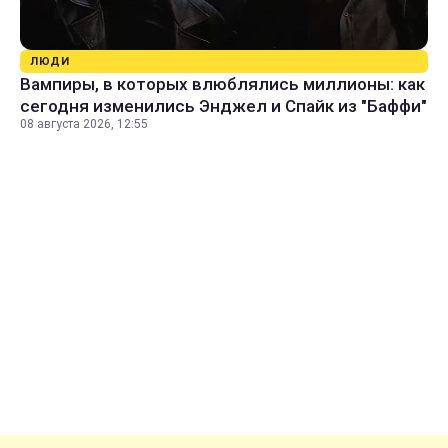
ЛЮДИ
Вампиры, в которых влюблялись миллионы: как
сегодня изменились Энджел и Спайк из "Баффи"
08 августа 2026, 12:55