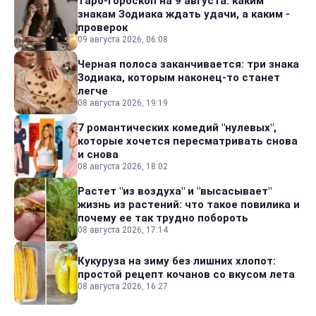
Таро-гороскоп на 9 августа: каким
знакам Зодиака ждать удачи, а каким -
проверок
09 августа 2026, 06:08
Черная полоса заканчивается: три знака
Зодиака, которым наконец-то станет
легче
08 августа 2026, 19:19
7 романтических комедий "нулевых",
которые хочется пересматривать снова
и снова
08 августа 2026, 18:02
Растет "из воздуха" и "высасывает"
жизнь из растений: что такое повилика и
почему ее так трудно побороть
08 августа 2026, 17:14
Кукуруза на зиму без лишних хлопот:
простой рецепт кочанов со вкусом лета
08 августа 2026, 16:27