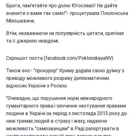
Брати, пам'ятайте про долю Югославії! Не дайте
вчинити з вами так само!"- процитувала Поклонська
Мілошевича.
Втім, незважаючи на популярність цитати, оригінал
та її джерело невідомі.
Скріншот поста (facebook.com/PoklonskayaNV)
Також екс- "прокурор" Криму додала свою думку з
приводу можливого розриву дипломатичних
відносин України з Росією.
"Очевидно, що порушення норм міжнародного
гуманітарного права і злочинне нехтування правами
людини в Україні за період з листопада 2013 року до
нині тримає людей в страху і жаху, надаючи
можливість "самозванцям" в Раді рапортувати в