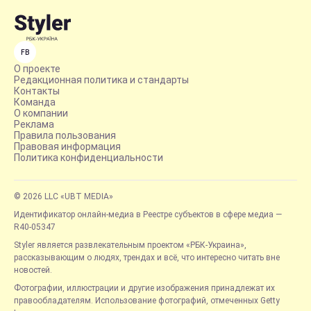
FB
О проекте
Редакционная политика и стандарты
Контакты
Команда
О компании
Реклама
Правила пользования
Правовая информация
Политика конфиденциальности
© 2026 LLC «UBT MEDIA»
Идентификатор онлайн-медиа в Реестре субъектов в сфере медиа —
R40-05347
Styler является развлекательным проектом «РБК-Украина»,
рассказывающим о людях, трендах и всё, что интересно читать вне
новостей.
Фотографии, иллюстрации и другие изображения принадлежат их
правообладателям. Использование фотографий, отмеченных Getty