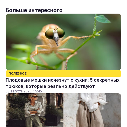
Больше интересного
ПОЛЕЗНОЕ
Плодовые мошки исчезнут с кухни: 5 секретных
трюков, которые реально действуют
08 августа 2026, 15:45