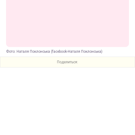
Фото: Наталя Поклонська (facebook-Наталя Поклонська)
Поделиться: