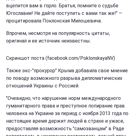
вцепится вам в горло. Братья, помните о судьбе
Югославии! Не дайте поступить с вами так же!" —
процитировала Поклонская Милошевича.
Впрочем, несмотря на популярность цитаты,
оригинал и ее источник неизвестны.
Скриншот поста (facebook.com/PoklonskayaNV)
Также экс-"прокурор" Крыма добавила свое мнение
по поводу возможного разрыва дипломатических
отношений Украины с Россией.
"Очевидно, что нарушение норм международного
гуманитарного права и преступное попирание прав
человека на Украине за период с ноября 2013 года по
настоящее время держит людей в страхе и ужасе,
предоставляя возможность "самозванцам" в Раде