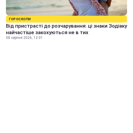
ГОРОСКОПИ
Від пристрасті до розчарування: ці знаки Зодіаку
найчастіше закохуються не в тих
08 серпня 2026, 12:01