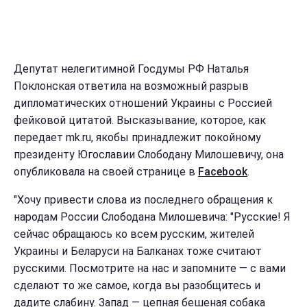
Депутат нелегитимной Госдумы РФ Наталья
Поклонская ответила на возможный разрыв
дипломатических отношений Украины с Россией
фейковой цитатой. Высказывание, которое, как
передает mk.ru, якобы принадлежит покойному
президенту Югославии Слободану Милошевичу, она
опубликовала на своей странице в
Facebook
.
"Хочу привести слова из последнего обращения к
народам России Слободана Милошевича: "Русские! Я
сейчас обращаюсь ко всем русским, жителей
Украины и Беларуси на Балканах тоже считают
русскими. Посмотрите на нас и запомните — с вами
сделают то же самое, когда вы разобщитесь и
дадите слабину. Запад — цепная бешеная собака