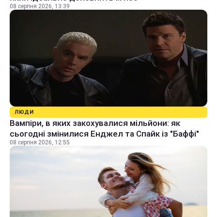
08 серпня 2026, 13:39
ЛЮДИ
Вампіри, в яких закохувалися мільйони: як
сьогодні змінилися Енджел та Спайк із "Баффі"
08 серпня 2026, 12:55