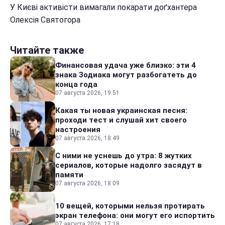
У Києві активісти вимагали покарати доґхантера
Олексія Святогора
Читайте также
Финансовая удача уже близко: эти 4
знака Зодиака могут разбогатеть до
конца года
07 августа 2026, 19:51
Какая ты новая украинская песня:
проходи тест и слушай хит своего
настроения
07 августа 2026, 18:49
С ними не уснешь до утра: 8 жутких
сериалов, которые надолго засядут в
памяти
07 августа 2026, 18:09
10 вещей, которыми нельзя протирать
экран телефона: они могут его испортить
07 августа 2026, 17:18