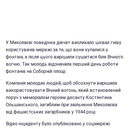
У Миколаєві поведінка дівчат викликало шквал гніву
користувачів мережі за те, що вони купалися у
фонтані, а після цього вирішили сушитися біля Вічного
вогню. Так молодь відзначила перший день роботи
фонтанів на Соборній площі.
Компанія молодих людей, щоб обсохнути вирішила
використовувати Вічний вогонь, який встановлений
поруч з меморіалом героям десанту Костянтина
Ольшанського, загиблим при звільненні Миколаєва
від фашистських загарбників у 1944 році.
Відео інциденту було опубліковано у соцмережі