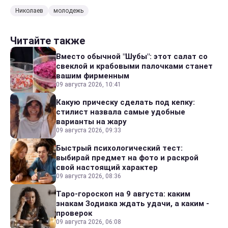
Николаев
молодежь
Читайте также
Вместо обычной "Шубы": этот салат со
свеклой и крабовыми палочками станет
вашим фирменным
09 августа 2026, 10:41
Какую прическу сделать под кепку:
стилист назвала самые удобные
варианты на жару
09 августа 2026, 09:33
Быстрый психологический тест:
выбирай предмет на фото и раскрой
свой настоящий характер
09 августа 2026, 08:36
Таро-гороскоп на 9 августа: каким
знакам Зодиака ждать удачи, а каким -
проверок
09 августа 2026, 06:08