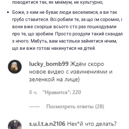
поводитися так, як мінімум, не культурно;
Боже, з ким не буває люди веселилися, а ви так
грубо ставитеся. Всі робили те, за що їм соромно, і
вони вже скоріше всього сто раз пошкодували
про те, що зробили. Просто роздули такий скандал
з нічого. Мабуть, вам настільки зайнятися нічим,
що ви вже готові накинутися на дітей.