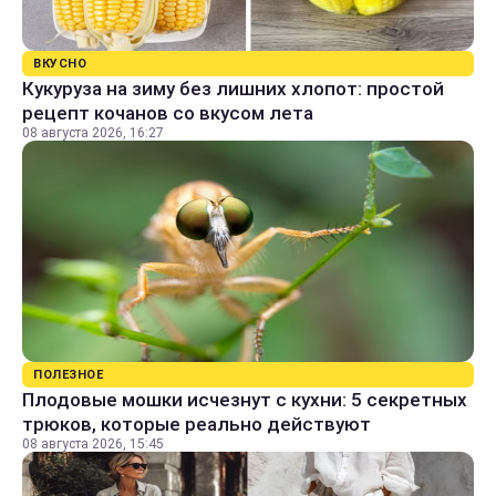
ВКУСНО
Кукуруза на зиму без лишних хлопот: простой
рецепт кочанов со вкусом лета
08 августа 2026, 16:27
ПОЛЕЗНОЕ
Плодовые мошки исчезнут с кухни: 5 секретных
трюков, которые реально действуют
08 августа 2026, 15:45