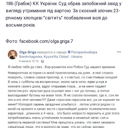
186 (Грабіж) КК України. Суд обрав запобіжний захід у
вигляді утримання під вартою. За скоєний злочин 23-
річному хлопцеві "світить" позбавлення волі до
восьми років.
Фото: facebook.com/olga.griga.7