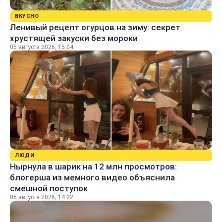
ВКУСНО
Ленивый рецепт огурцов на зиму: секрет
хрустящей закуски без мороки
05 августа 2026, 15:04
ЛЮДИ
Нырнула в шарик на 12 млн просмотров:
блогерша из мемного видео объяснила
смешной поступок
05 августа 2026, 14:22