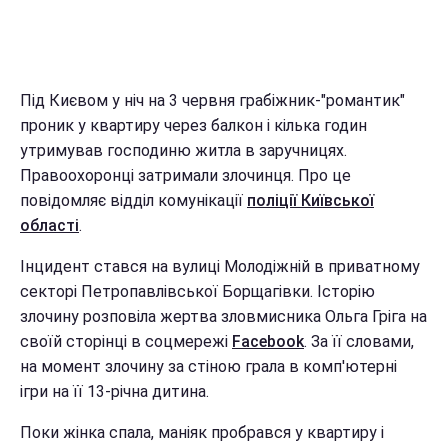
Під Києвом у ніч на 3 червня грабіжник-"романтик"
проник у квартиру через балкон і кілька годин
утримував господиню житла в заручницях.
Правоохоронці затримали злочинця. Про це
повідомляє відділ комунікації
поліції Київської
області
.
Інцидент стався на вулиці Молодіжній в приватному
секторі Петропавлівської Борщагівки. Історію
злочину розповіла жертва зловмисника Ольга Гріга на
своїй сторінці в соцмережі
Facebook
. За її словами,
на момент злочину за стіною грала в комп'ютерні
ігри на її 13-річна дитина.
Поки жінка спала, маніяк пробрався у квартиру і