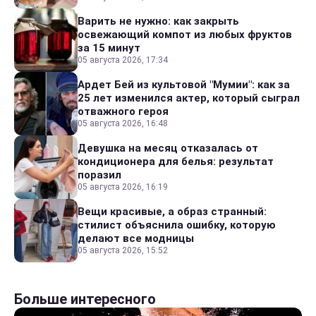
Варить не нужно: как закрыть
освежающий компот из любых фруктов
за 15 минут
05 августа 2026, 17:34
Ардет Бей из культовой "Мумии": как за
25 лет изменился актер, который сыграл
отважного героя
05 августа 2026, 16:48
Девушка на месяц отказалась от
кондиционера для белья: результат
поразил
05 августа 2026, 16:19
Вещи красивые, а образ странный:
стилист объяснила ошибку, которую
делают все модницы
05 августа 2026, 15:52
Больше интересного