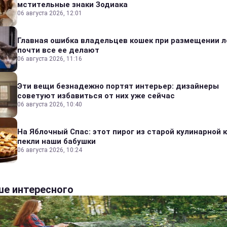
мстительные знаки Зодиака
06 августа 2026, 12:01
Главная ошибка владельцев кошек при размещении л
почти все ее делают
06 августа 2026, 11:16
Эти вещи безнадежно портят интерьер: дизайнеры
советуют избавиться от них уже сейчас
06 августа 2026, 10:40
На Яблочный Спас: этот пирог из старой кулинарной 
пекли наши бабушки
06 августа 2026, 10:24
е интересного