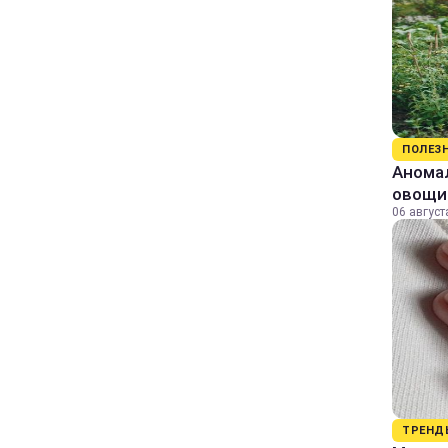
ПОЛЕЗ
Аномал
овощи
06 август
ТРЕНД