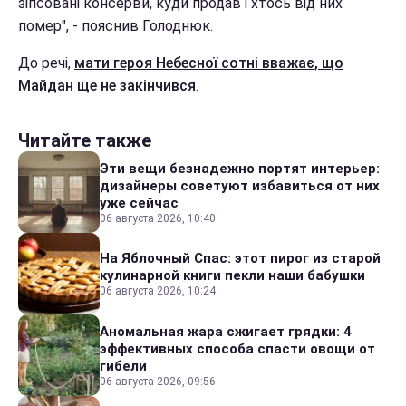
зіпсовані консерви, куди продав і хтось від них
помер", - пояснив Голоднюк.
До речі,
мати героя Небесної сотні вважає, що
Майдан ще не закінчився
.
Читайте также
Эти вещи безнадежно портят интерьер:
дизайнеры советуют избавиться от них
уже сейчас
06 августа 2026, 10:40
На Яблочный Спас: этот пирог из старой
кулинарной книги пекли наши бабушки
06 августа 2026, 10:24
Аномальная жара сжигает грядки: 4
эффективных способа спасти овощи от
гибели
06 августа 2026, 09:56