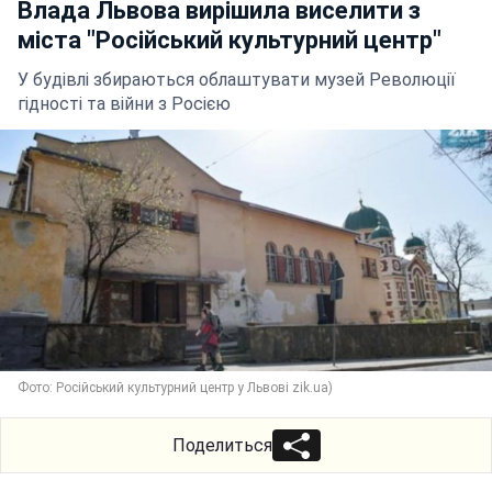
Влада Львова вирішила виселити з
міста "Російський культурний центр"
У будівлі збираються облаштувати музей Революції
гідності та війни з Росією
Фото: Російський культурний центр у Львові zik.ua)
Поделиться