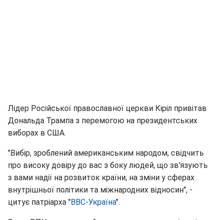
Лідер Російської православної церкви Кіріл привітав
Дональда Трампа з перемогою на президентських
виборах в США.
"Вибір, зроблений американським народом, свідчить
про високу довіру до вас з боку людей, що зв'язують
з вами надії на розвиток країни, на зміни у сферах
внутрішньої політики та міжнародних відносин", -
цитує патріарха "
ВВС-Україна
".