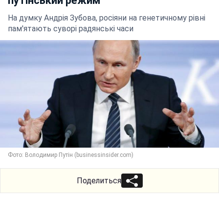
путінський режим
На думку Андрія Зубова, росіяни на генетичному рівні
пам'ятають суворі радянські часи
Фото: Володимир Путін (businessinsider.com)
Поделиться