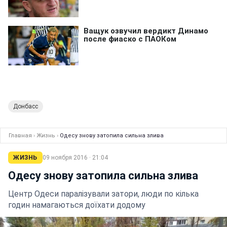
Донбасс
Главная
›
Жизнь
›
Одесу знову затопила сильна злива
ЖИЗНЬ
09 ноября 2016 · 21:04
Одесу знову затопила сильна злива
Центр Одеси паралізували затори, люди по кілька
годин намагаються доїхати додому