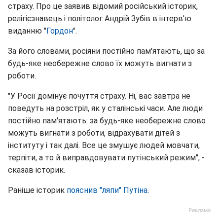
страху. Про це заявив відомий російський історик,
релігієзнавець і політолог Андрій Зубів в інтерв'ю
виданню "
Гордон
".
За його словами, росіяни постійно пам'ятають, що за
будь-яке необережне слово їх можуть вигнати з
роботи.
"У Росії домінує почуття страху. Ні, вас завтра не
поведуть на розстріл, як у сталінські часи. Але люди
постійно пам'ятають: за будь-яке необережне слово
можуть вигнати з роботи, відрахувати дітей з
інституту і так далі. Все це змушує людей мовчати,
терпіти, а то й виправдовувати путінський режим", -
сказав історик.
Раніше історик
пояснив "ляпи" Путіна
.