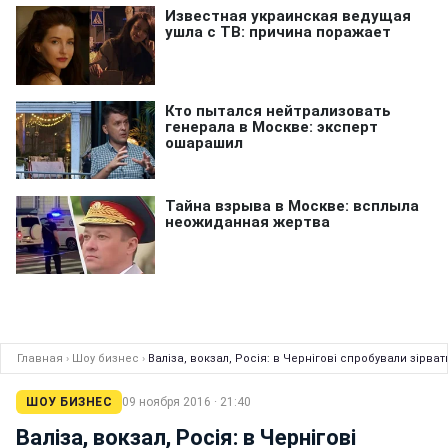
Главная
›
Шоу бизнес
›
Валіза, вокзал, Росія: в Чернігові спробували зірват
ШОУ БИЗНЕС
09 ноября 2016 · 21:40
Валіза, вокзал, Росія: в Чернігові