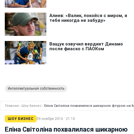
Интеллектуальная собственность
Главная
›
Шоу бизнес
›
Еліна Світоліна похвалилася шикарною фігурою на 
ШОУ БИЗНЕС
09 ноября 2016 · 21:10
Еліна Світоліна похвалилася шикарною