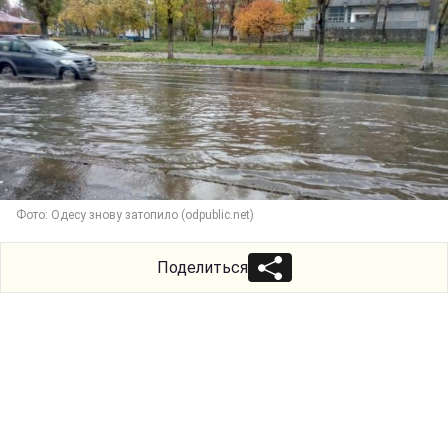
Фото: Одесу знову затопило (odpublic.net)
Поделиться