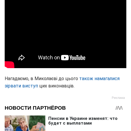
Нагадаємо, в Миколаєві до цього
також намагалися
зірвати виступ
цих виконавців.