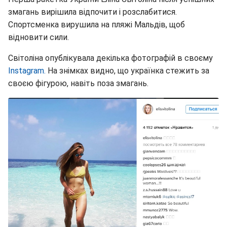
змагань вирішила відпочити і розслабитися.
Спортсменка вирушила на пляжі Мальдів, щоб
відновити сили.
Світоліна опублікувала декілька фотографій в своєму
Instagram.
На знімках видно, що українка стежить за
своєю фігурою, навіть поза змагань.