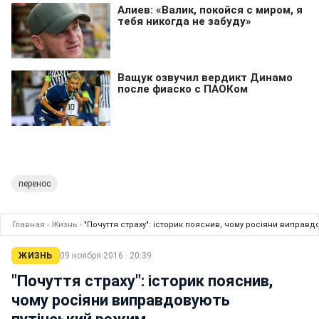
перенос
Главная
›
Жизнь
›
"Почуття страху": історик пояснив, чому росіяни виправ
ЖИЗНЬ
09 ноября 2016 · 20:39
"Почуття страху": історик пояснив,
чому росіяни виправдовують