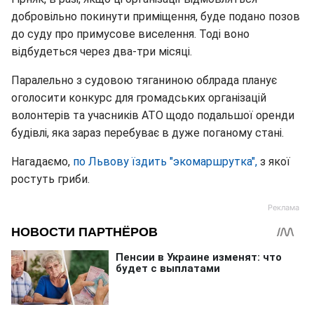
добровільно покинути приміщення, буде подано позов
до суду про примусове виселення. Тоді воно
відбудеться через два-три місяці.
Паралельно з судовою тяганиною облрада планує
оголосити конкурс для громадських організацій
волонтерів та учасників АТО щодо подальшої оренди
будівлі, яка зараз перебуває в дуже поганому стані.
Нагадаємо,
по Львову їздить "экомаршрутка",
з якої
ростуть гриби.