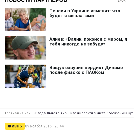
Главная
›
Жизнь
›
Влада Львова вирішила виселити з міста "Російський кул
ЖИЗНЬ
09 ноября 2016 · 20:44