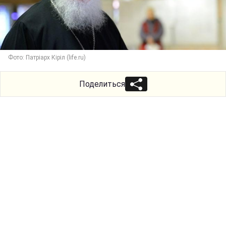
Фото: Патріарх Кіріл (life.ru)
Поделиться