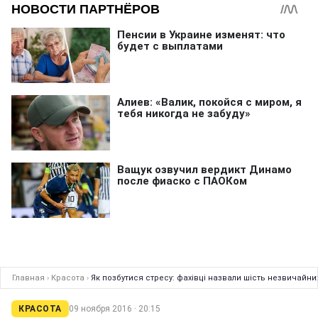
Главная
›
Красота
›
Як позбутися стресу: фахівці назвали шість незвичайни
КРАСОТА
09 ноября 2016 · 20:15