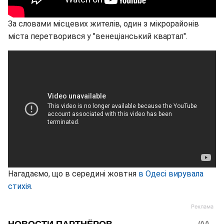
За словами місцевих жителів, один з мікрорайонів
міста перетворився у "венеціанський квартал".
Нагадаємо, що в середині жовтня
в Одесі вирувала
стихія
.