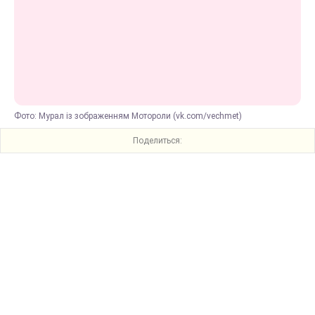
Фото: Мурал із зображенням Мотороли (vk.com/vechmet)
Поделиться: