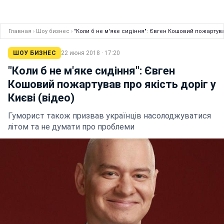
Главная
›
Шоу бизнес
›
"Коли б не м'яке сидіння": Євген Кошовий пожартував
ШОУ БИЗНЕС
22 июня 2018 · 17:20
"Коли б не м'яке сидіння": Євген
Кошовий пожартував про якість доріг у
Києві (відео)
Гуморист також призвав українців насолоджуватися
літом та не думати про проблеми