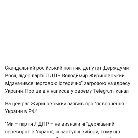
Скандальний російський політик, депутат Держдуми
Росії, лідер партії ЛДПР Володимир Жириновський
відзначився черговою істеричної загрозою на адресу
України. Про це він написав у своєму Telegram-каналі .
На цей раз Жириновський заявив про "повернення
України в РФ".
"Ми – партія ЛДПР – не визнали ні "державний
переворот в Україні", ні наступні вибори, тому що