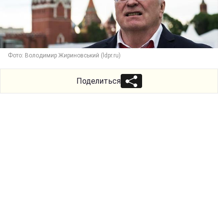
Фото: Володимир Жириновський (ldpr.ru)
Поделиться