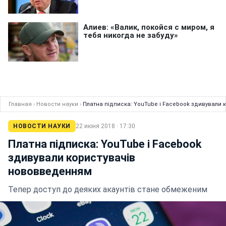
Главная
›
Новости науки
›
Платна підписка: YouTube і Facebook здивували
НОВОСТИ НАУКИ
22 июня 2018 · 17:30
Платна підписка: YouTube і Facebook
здивували користувачів
нововведенням
Тепер доступ до деяких акаунтів стане обмеженим