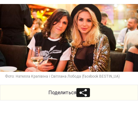
Фото: Нателла Крапівіна і Світлана Лобода (facebook BESTIN_UA)
Поделиться