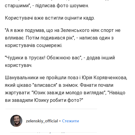
старшими", - підписав фото шоумен.
Користувачі вже встигли оцінити кадр.
"А я вже подумав, що на Зеленського ніяк спорт не
впливає. Потім подивився рік", - написав один з
користувачів соцмережі.
"Чудики в трусах! Обожнюю вас", - додав інший
користувач.
Шанувальники не пройшли повз і Юрія Корявченкова,
який цікаво "вписався" в знімок. Фанати почали
жартувати: "Юзик завжди молодо виглядає", "Навіщо
ви завадили Юзику робити фото?"