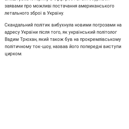
заявами про можливі постачання американського
летального зброї в Україну.
Скандальний політик вибухнула новими погрозами на
адресу України після того, як український політолог
Вадим Трюхан, який також був на прокремлівському
політичному ток-шоу, назвав його попередні виступи
цирком.