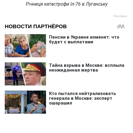
Річниця катастрофи Іл-76 в Луганську