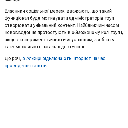
Власники соціальної мережі вважають, що такий
функціонал буде мотивувати адміністраторів груп
створювати унікальний контент. Найближчим часом
нововведення протестують в обмеженому колі груп і,
якщо експеримент виявиться успішним, зроблять
таку можливість загальнодоступною.
До речі,
в Алжирі відключають інтернет на час
проведення іспитів.