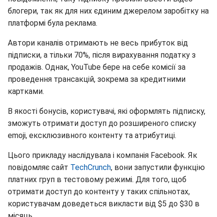
блогери, так як для них єдиним джерелом заробітку на
платформі була реклама.
Автори каналів отримають не весь прибуток від
підписки, а тільки 70%, після вирахування податку з
продажів. Однак, YouTube бере на себе комісії за
проведення трансакцій, зокрема за кредитними
картками.
В якості бонусів, користувачі, які оформлять підписку,
зможуть отримати доступ до розширеного списку
emoji, ексклюзивного контенту та атрибутиці.
Цього прикладу наслідувала і компанія Facebook. Як
повідомляє сайт
TechCrunch
, вони запустили функцію
платних груп в тестовому режимі. Для того, щоб
отримати доступ до контенту у таких спільнотах,
користувачам доведеться викласти від $5 до $30 в
місяць.