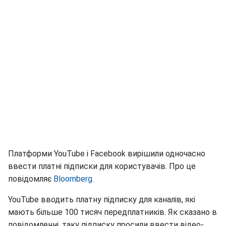
Платформи YouTube і Facebook вирішили одночасно
ввести платні підписки для користувачів. Про це
повідомляє
Bloomberg.
YouTube вводить платну підписку для каналів, які
мають більше 100 тисяч передплатників. Як сказано в
повідомленні, таку підписку просили ввести відео-