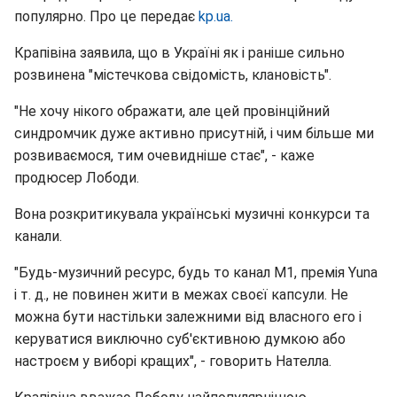
популярно. Про це передає
kp.ua.
Крапівіна заявила, що в Україні як і раніше сильно
розвинена "містечкова свідомість, клановість".
"Не хочу нікого ображати, але цей провінційний
синдромчик дуже активно присутній, і чим більше ми
розвиваємося, тим очевидніше стає", - каже
продюсер Лободи.
Вона розкритикувала українські музичні конкурси та
канали.
"Будь-музичний ресурс, будь то канал М1, премія Yuna
і т. д., не повинен жити в межах своєї капсули. Не
можна бути настільки залежними від власного его і
керуватися виключно суб'єктивною думкою або
настроєм у виборі кращих", - говорить Нателла.