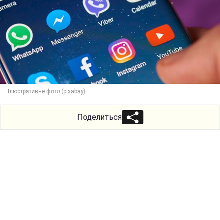
Ілюстративне фото (pixabay)
Поделиться