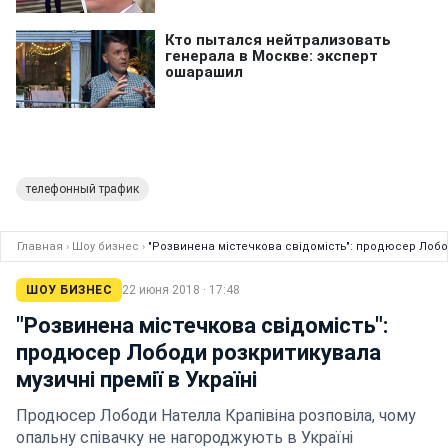
телефонный трафик
Главная
›
Шоу бизнес
›
"Розвинена містечкова свідомість": продюсер Лобод
ШОУ БИЗНЕС
22 июня 2018 · 17:48
"Розвинена містечкова свідомість":
продюсер Лободи розкритикувала
музичні премії в Україні
Продюсер Лободи Нателла Крапівіна розповіла, чому
опальну співачку не нагороджують в Україні