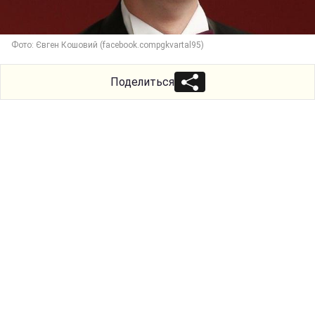
Фото: Євген Кошовий (facebook.compgkvartal95)
Поделиться