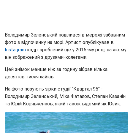
Володимир Зеленський поділився в мережі забавним
фото з відпочинку на морі. Артист опублікував в
Instagram
кадр, зроблений ще у 2015-му році, на якому
він зображений з друзями-колегами.
Цей знімок менше ніж за годину зібрав кілька
десятків тисяч лайків.
На фото позують зірки студії "Квартал 95" -
Володимир Зеленський, Міка Фаталов, Степан Казанін
та Юрій Корявченков, який також відомий як Юзик.