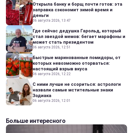
Открыла банку и борщ почти готов: эта
заправка сэкономит зимой время и
деньги
06 августа 2026, 13:47
Где сейчас дедушка Гарольд, который
стал звездой мемов: бегает марафоны и
может стать президентом
06 августа 2026, 12:51
Быстрые маринованные помидоры, от
которых невозможно оторваться:
настоящий взрыв вкуса
06 августа 2026, 12:22
С ними лучше не ссориться: астрологи
назвали самые мстительные знаки
Зодиака
06 августа 2026, 12:01
Больше интересного