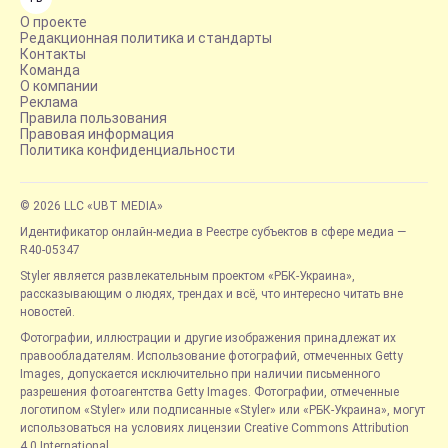
О проекте
Редакционная политика и стандарты
Контакты
Команда
О компании
Реклама
Правила пользования
Правовая информация
Политика конфиденциальности
© 2026 LLC «UBT MEDIA»
Идентификатор онлайн-медиа в Реестре субъектов в сфере медиа —
R40-05347
Styler является развлекательным проектом «РБК-Украина»,
рассказывающим о людях, трендах и всё, что интересно читать вне
новостей.
Фотографии, иллюстрации и другие изображения принадлежат их
правообладателям. Использование фотографий, отмеченных Getty
Images, допускается исключительно при наличии письменного
разрешения фотоагентства Getty Images. Фотографии, отмеченные
логотипом «Styler» или подписанные «Styler» или «РБК-Украина», могут
использоваться на условиях лицензии Creative Commons Attribution
4.0 International.