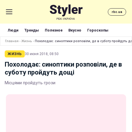
rbc.ua
Люди
Тренды
Полезное
Вкусно
Гороскопы
Главная
›
Жизнь
›
Похолодає: синоптики розповіли, де в суботу пройдуть д
ЖИЗНЬ
30 июня 2018, 08:50
Похолодає: синоптики розповіли, де в
суботу пройдуть дощі
Місцями пройдуть грози