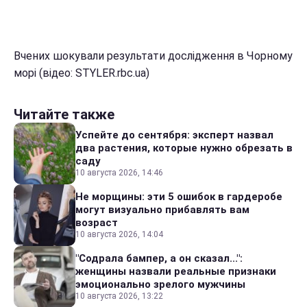
Вчених шокували результати дослідження в Чорному
морі (відео: STYLER.rbc.ua)
Читайте также
Успейте до сентября: эксперт назвал
два растения, которые нужно обрезать в
саду
10 августа 2026, 14:46
Не морщины: эти 5 ошибок в гардеробе
могут визуально прибавлять вам
возраст
10 августа 2026, 14:04
"Содрала бампер, а он сказал...":
женщины назвали реальные признаки
эмоционально зрелого мужчины
10 августа 2026, 13:22