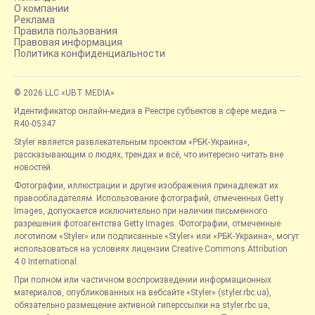
О компании
Реклама
Правила пользования
Правовая информация
Политика конфиденциальности
© 2026 LLC «UBT MEDIA»
Идентификатор онлайн-медиа в Реестре субъектов в сфере медиа —
R40-05347
Styler является развлекательным проектом «РБК-Украина»,
рассказывающим о людях, трендах и всё, что интересно читать вне
новостей.
Фотографии, иллюстрации и другие изображения принадлежат их
правообладателям. Использование фотографий, отмеченных Getty
Images, допускается исключительно при наличии письменного
разрешения фотоагентства Getty Images. Фотографии, отмеченные
логотипом «Styler» или подписанные «Styler» или «РБК-Украина», могут
использоваться на условиях лицензии Creative Commons Attribution
4.0 International.
При полном или частичном воспроизведении информационных
материалов, опубликованных на вебсайте «Styler» (styler.rbc.ua),
обязательно размещение активной гиперссылки на styler.rbc.ua,