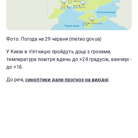
Фото: Погода на 29 червня (meteo.gov.ua)
У Києві в п'ятницю пройдуть дощі з грозами,
температура повітря вдень до +24 градусів, ввечері -
до +16.
До речі,
синоптики дали прогноз на вихідні
.