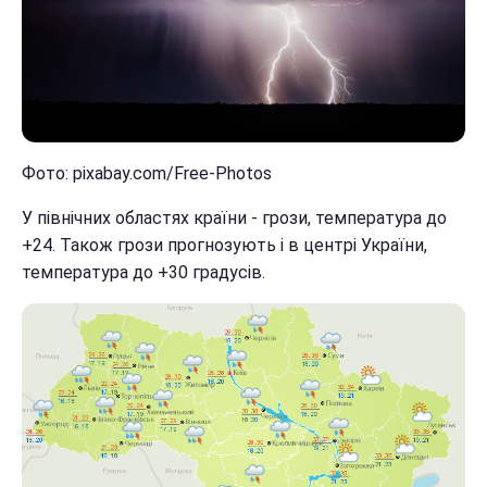
Фото: pixabay.com/Free-Photos
У північних областях країни - грози, температура до
+24. Також грози прогнозують і в центрі України,
температура до +30 градусів.