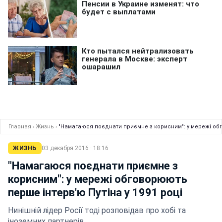
Главная
›
Жизнь
›
"Намагаюся поєднати приємне з корисним": у мережі обг
ЖИЗНЬ
03 декабря 2016 · 18:16
"Намагаюся поєднати приємне з
корисним": у мережі обговорюють
перше інтерв'ю Путіна у 1991 році
Нинішній лідер Росії тоді розповідав про хобі та
іноземних партнерів