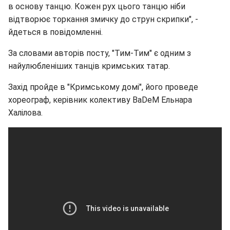
в основу танцю. Кожен рух цього танцю ніби
відтворює торкання змичку до струн скрипки", -
йдеться в повідомленні.
За словами авторів посту, "Тим-Тим" є одним з
найулюбленіших танців кримських татар.
Захід пройде в "Кримському домі", його проведе
хореограф, керівник колективу BaDeM Ельнара
Халілова.