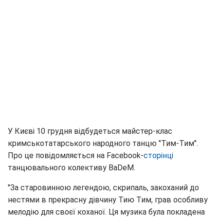
У Києві 10 грудня відбудеться майстер-клас
кримськотатарського народного танцю "Тим-Тим".
Про це повідомляється на Facebook-
сторінці
танцювального колективу BaDeM.
"За старовинною легендою, скрипаль, закоханий до
нестями в прекрасну дівчину Тию Тим, грав особливу
мелодію для своєї коханої. Ця музика була покладена