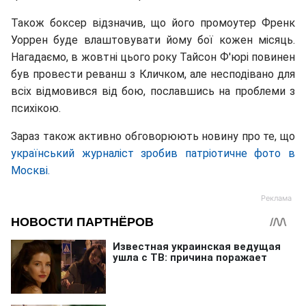
Також боксер відзначив, що його промоутер Френк
Уоррен буде влаштовувати йому бої кожен місяць.
Нагадаємо, в жовтні цього року Тайсон Ф'юрі повинен
був провести реванш з Кличком, але несподівано для
всіх відмовився від бою, пославшись на проблеми з
психікою.
Зараз також активно обговорюють новину про те, що
український журналіст зробив патріотичне фото в
Москві.