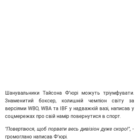
Шанувальники Тайсона Ф'юрі можуть тріумфувати.
Знаменитий боксер, колишній чемпіон світу за
версіями WBO, WBA та IBF у надважкій вазі, написав у
соцмережах про свій намір повернутися в спорт.
"Повертаюся, щоб порвати весь дивізіон дуже скоро!"
, -
громоглано написав Ф'юрі.