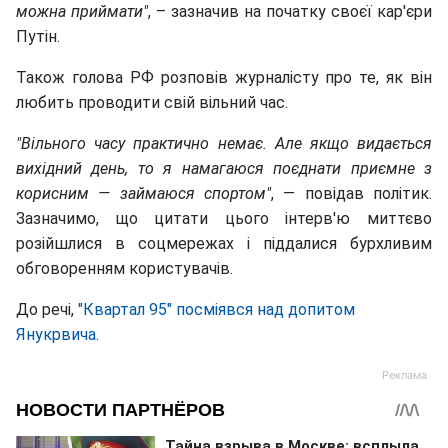
можна приймати"
, – зазначив на початку своєї кар'єри
Путін.
Також голова РФ розповiв журналicту про те, як він
любить проводити свій вільний час.
"Вільного часу практично немає. Але якщо видається
вихідний день, то я намагаюся поєднати приємне з
корисним — займаюся спортом"
, — повідав політик.
Зазначимо, що цитати цього інтерв'ю миттєво
розійшлися в соцмережах і піддалися бурхливим
обговоренням користувачів.
До речі,
"Квартал 95" посміявся над допитом
Янукрвича
.