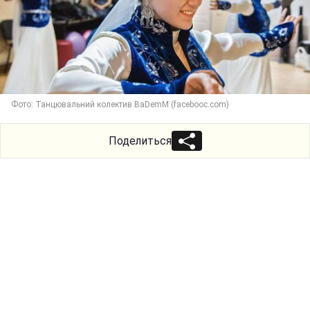
Фото: Танцювальний колектив BaDemM (facebooc.com)
Поделиться