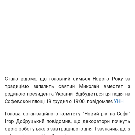
Стало відомо, що головний символ Нового Року за
традицією запалить святий Миколай вместет з
родиною президента України. Відбудеться ця подія на
Софевской площі 19 грудня о 19:00, повідомляє
УНН
.
Голова організаційного комітету "Новий рік на Софії"
Ігор Добруцький повідомив, що декоратори почнуть
свою роботу вже з завтрашнього дня. І зазначив, що з