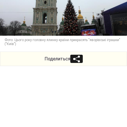
Фото: Цього року головну ялинку країни прикрасять "яворівські іграшки"
("Київ")
Поделиться