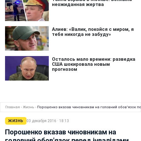
Главная
›
Жизнь
›
Порошенко вказав чиновникам на головний обов'язок п
ЖИЗНЬ
03 декабря 2016 · 18:13
Порошенко вказав чиновникам на
головний обов'язок перед інвалідами