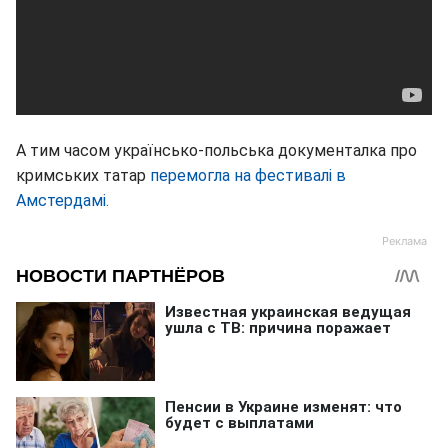
А тим часом українсько-польська документалка про
кримських татар
перемогла на фестивалі в
Амстердамі.