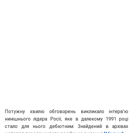
Потужну хвилю обговорень викликало інтерв'ю
нинішнього лідера Росії, яке в далекому 1991 році
стало для нього дебютним. Знайдений в архівах