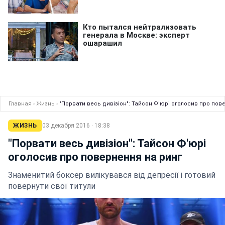
Главная
›
Жизнь
›
"Порвати весь дивізіон": Тайсон Ф'юрі оголосив про пов
ЖИЗНЬ
03 декабря 2016 · 18:38
"Порвати весь дивізіон": Тайсон Ф'юрі
оголосив про повернення на ринг
Знаменитий боксер вилікувався від депресії і готовий
повернути свої титули