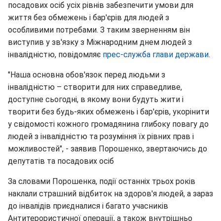
посадових осіб усіх рівнів забезпечити умови для
життя без обмежень і бар'єрів для людей з
особливими потребами. З таким зверненням він
виступив у зв'язку з Міжнародним днем людей з
інвалідністю, повідомляє
прес-служба глави держави
.
"Наша основна обов'язок перед людьми з
інвалідністю – створити для них справедливе,
доступне сьогодні, в якому вони будуть жити і
творити без будь-яких обмежень і бар'єрів, укорінити
у свідомості кожного громадянина глибоку повагу до
людей з інвалідністю та розуміння їх рівних прав і
можливостей", - заявив Порошенко, звертаючись до
депутатів та посадових осіб
За словами Порошенка, події останніх трьох років
наклали страшний відбиток на здоров'я людей, а зараз
до інвалідів приєдналися і багато учасників
Антитерористичної операції, а також внутрішньо