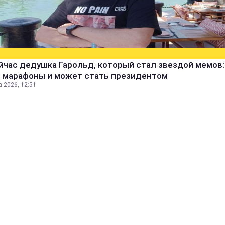
йчас дедушка Гарольд, который стал звездой мемов:
т марафоны и может стать президентом
а 2026, 12:51