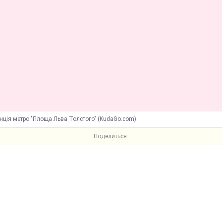
нція метро "Площа Льва Толстого" (KudaGo.com)
Поделиться: