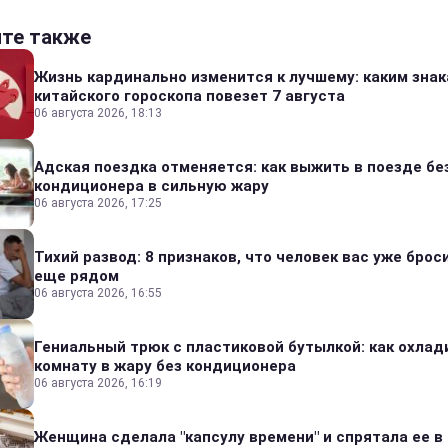
йте также
Жизнь кардинально изменится к лучшему: каким зна
китайского гороскопа повезет 7 августа
06 августа 2026, 18:13
Адская поездка отменяется: как выжить в поезде бе
кондиционера в сильную жару
06 августа 2026, 17:25
Тихий развод: 8 признаков, что человек вас уже броси
еще рядом
06 августа 2026, 16:55
Гениальный трюк с пластиковой бутылкой: как охлад
комнату в жару без кондиционера
06 августа 2026, 16:19
Женщина сделала "капсулу времени" и спрятала ее в