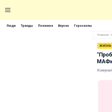
Люди
Тренды
Полезное
Вкусно
Гороскопы
Главная
›
ЖИЗНЬ
"Проб
МАФ
Комунал