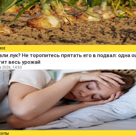
НОЕ
ли лук? Не торопитесь прятать его в подвал: одна 
тит весь урожай
а 2026, 14:53
КОПЫ