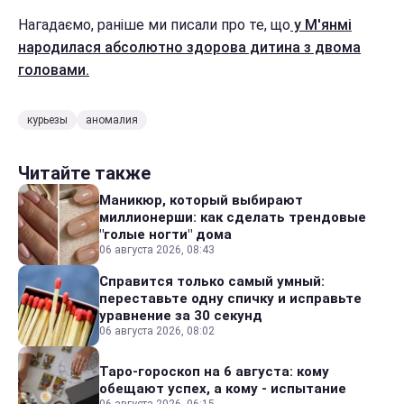
Нагадаємо, раніше ми писали про те, що
у М'янмі
народилася абсолютно здорова дитина з двома
головами.
курьезы
аномалия
Читайте также
Маникюр, который выбирают
миллионерши: как сделать трендовые
"голые ногти" дома
06 августа 2026, 08:43
Справится только самый умный:
переставьте одну спичку и исправьте
уравнение за 30 секунд
06 августа 2026, 08:02
Таро-гороскоп на 6 августа: кому
обещают успех, а кому - испытание
06 августа 2026, 06:15