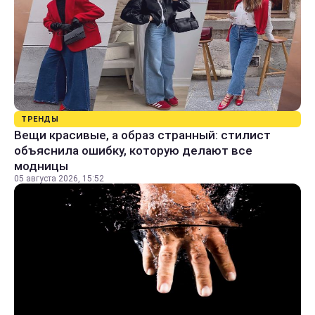
ТРЕНДЫ
Вещи красивые, а образ странный: стилист
объяснила ошибку, которую делают все
модницы
05 августа 2026, 15:52