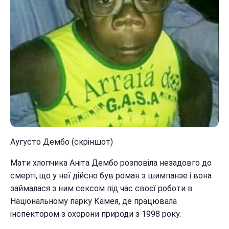
Аугусто Дембо (скріншот)
Мати хлопчика Аніта Дембо розповіла незадовго до
смерті, що у неї дійсно був роман з шимпанзе і вона
займалася з ним сексом під час своєї роботи в
Національному парку Камея, де працювала
інспектором з охорони природи з 1998 року.