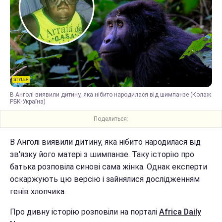
В Анголі виявили дитину, яка нібито народилася від шимпанзе (Колаж
РБК-Україна)
Поделиться:
В Анголі виявили дитину, яка нібито народилася від
зв'язку його матері з шимпанзе. Таку історію про
батька розповіла синові сама жінка. Однак експерти
оскаржують цю версію і зайнялися дослідженням
генів хлопчика.
Про дивну історію розповіли на порталі
Africa Daily