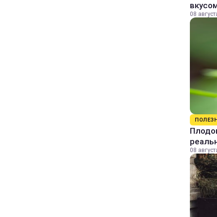
вкусо
08 август
ПОЛЕЗ
Плодов
реаль
08 август