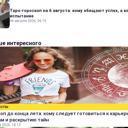
Таро-гороскоп на 6 августа: кому обещают успех, а ко
испытание
06 августа 2026, 06:15
е интересного
КОПЫ
оп до конца лета: кому следует готовиться к карье
ам и раскрытию тайн
а 2026, 18:13