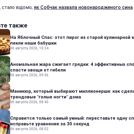
, стало відомо,
як Собчак назвала новонародженого сина
.
йте также
На Яблочный Спас: этот пирог из старой кулинарной 
пекли наши бабушки
06 августа 2026, 10:24
Аномальная жара сжигает грядки: 4 эффективных сп
спасти овощи от гибели
06 августа 2026, 09:56
Маникюр, который выбирают миллионерши: как сдел
трендовые "голые ногти" дома
06 августа 2026, 08:43
Справится только самый умный: переставьте одну сп
исправьте уравнение за 30 секунд
06 августа 2026, 08:02