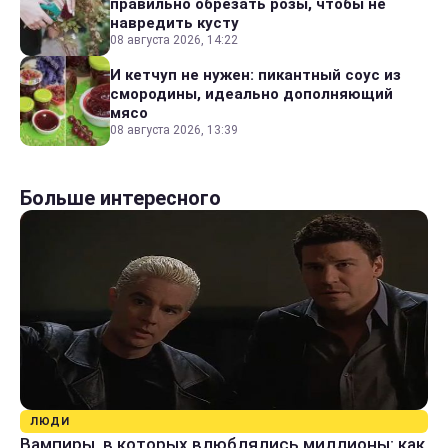
правильно обрезать розы, чтобы не
навредить кусту
08 августа 2026, 14:22
И кетчуп не нужен: пикантный соус из
смородины, идеально дополняющий
мясо
08 августа 2026, 13:39
Больше интересного
ЛЮДИ
Вампиры, в которых влюблялись миллионы: как