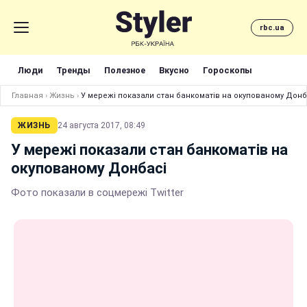
rbc.ua
Люди
Тренды
Полезное
Вкусно
Гороскопы
Главная
›
Жизнь
›
У мережі показали стан банкоматів на окупованому Донб
ЖИЗНЬ
24 августа 2017, 08:49
У мережі показали стан банкоматів на
окупованому Донбасі
Фото показали в соцмережі Twitter