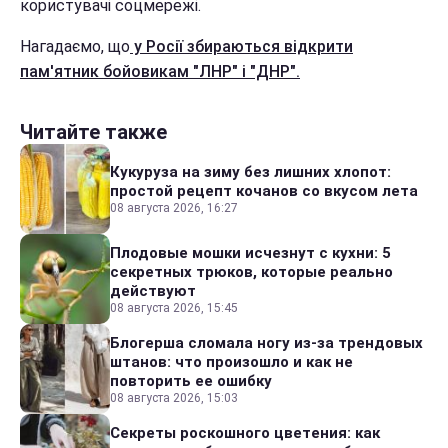
користувачі соцмережі.
Нагадаємо, що
у Росії збираються відкрити
пам'ятник бойовикам "ЛНР" і "ДНР".
Читайте также
Кукуруза на зиму без лишних хлопот:
простой рецепт кочанов со вкусом лета
08 августа 2026, 16:27
Плодовые мошки исчезнут с кухни: 5
секретных трюков, которые реально
действуют
08 августа 2026, 15:45
Блогерша сломала ногу из-за трендовых
штанов: что произошло и как не
повторить ее ошибку
08 августа 2026, 15:03
Секреты роскошного цветения: как