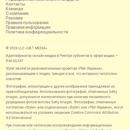
Контакты
Команда
О компании
Реклама
Правила пользования
Правовая информация
Политика конфиденциальности
© 2026 LLC «UBT MEDIA»
Идентификатор онлайн-медиа в Реестре субъектов в сфере медиа —
R40-05347
Styler является развлекательным проектом «РБК-Украина»,
рассказывающим о людях, трендах и всё, что интересно читать вне
новостей.
Фотографии, иллюстрации и другие изображения принадлежат их
правообладателям. Использование фотографий, отмеченных Getty
Images, допускается исключительно при наличии письменного
разрешения фотоагентства Getty Images. Фотографии, отмеченные
логотипом «Styler» или подписанные «Styler» или «РБК-Украина», могут
использоваться на условиях лицензии Creative Commons Attribution
4.0 International.
При полном или частичном воспроизведении информационных