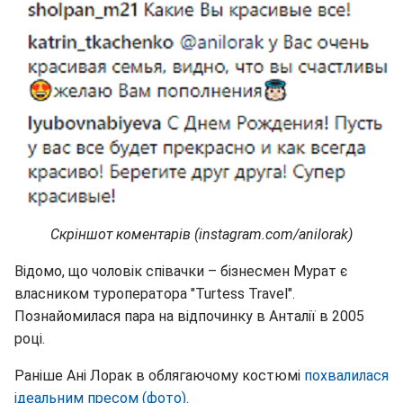
Скріншот коментарів (instagram.com/anilorak)
Відомо, що чоловік співачки – бізнесмен Мурат є
власником туроператора "Turtess Travel".
Познайомилася пара на відпочинку в Анталії в 2005
році.
Раніше Ані Лорак в облягаючому костюмі
похвалилася
ідеальним пресом (фото).