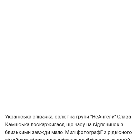
Українська співачка, солістка групи "НеАнгели" Слава
Камінська поскаржилася, що часу на відпочинок з
близькими завжди мало. Милі фотографії з рідкісного