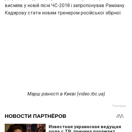
висміяв у новій пісні ЧС-2018 і запропонував Рамзану
Кадирову стати новим тренером російської збірної.
Марш рівності в Києві (video.rbc.ua)