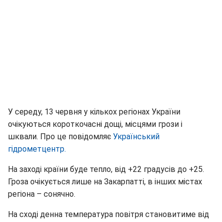
У середу, 13 червня у кількох регіонах України
очікуються короткочасні дощі, місцями грози і
шквали. Про це повідомляє
Український
гідрометцентр.
На заході країни буде тепло, від +22 градусів до +25.
Гроза очікується лише на Закарпатті, в інших містах
регіона – сонячно.
На сході денна температура повітря становитиме від