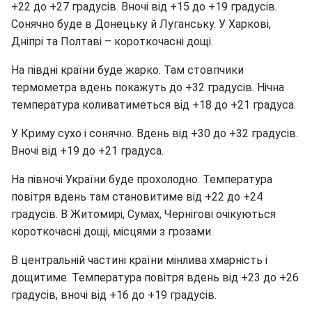
+22 до +27 градусів. Вночі від +15 до +19 градусів.
Сонячно буде в Донецьку й Луганську. У Харкові,
Дніпрі та Полтаві – короткочасні дощі.
На півдні країни буде жарко. Там стовпчики
термометра вдень покажуть до +32 градусів. Нічна
температура коливатиметься від +18 до +21 градуса.
У Криму сухо і сонячно. Вдень від +30 до +32 градусів.
Вночі від +19 до +21 градуса.
На півночі України буде прохолодно. Температура
повітря вдень там становитиме від +22 до +24
градусів. В Житомирі, Сумах, Чернігові очікуються
короткочасні дощі, місцями з грозами.
В центральній частині країни мінлива хмарність і
дощитиме. Температура повітря вдень від +23 до +26
градусів, вночі від +16 до +19 градусів.