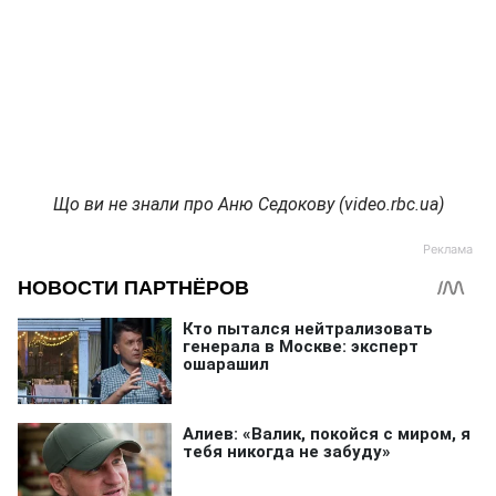
Що ви не знали про Аню Седокову (video.rbc.ua)