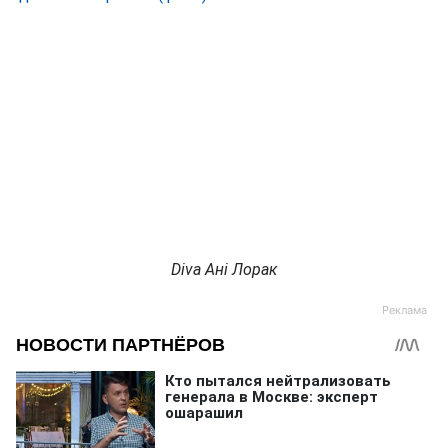
Diva Ані Лорак