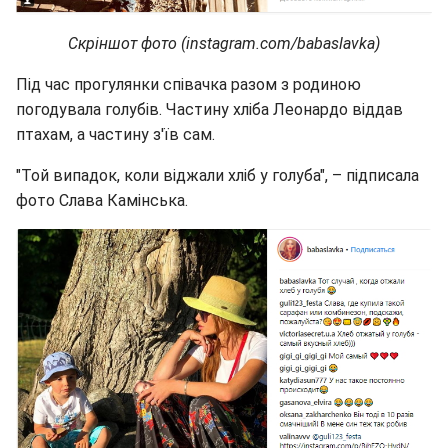
Скріншот фото (instagram.com/babaslavka)
Під час прогулянки співачка разом з родиною
погодувала голубів. Частину хліба Леонардо віддав
птахам, а частину з'їв сам.
"Той випадок, коли віджали хліб у голуба", – підписала
фото Слава Камінська.