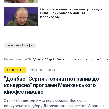
телефонный трафик
Главная
›
Кино и ТВ
›
"Донбас" Сергія Лозниці потрапив до конкурсної пр
КИНО И ТВ
13 июня 2018 · 08:24
"Донбас" Сергія Лозниці потрапив до
конкурсної програми Мюнхенського
кінофестивалю
Стрічка стала одним із переможців Восьмого
конкурсного відбору Державного агентства України з