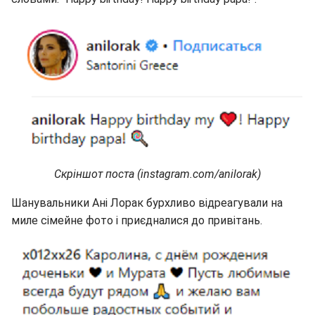
Скріншот поста (instagram.com/anilorak)
Шанувальники Ані Лорак бурхливо відреагували на
миле сімейне фото і приєдналися до привітань.