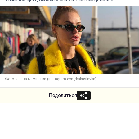
Фото: Слава Камінська (instagram.com/babaslavka)
Поделиться