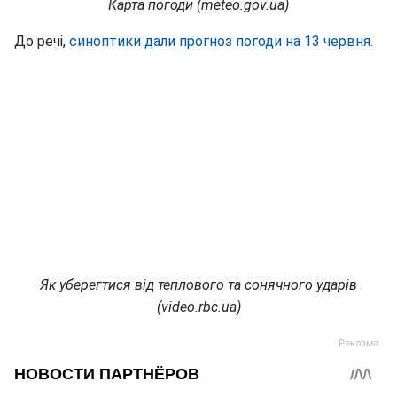
Карта погоди (meteo.gov.ua)
До речі,
синоптики дали прогноз погоди на 13 червня.
Як уберегтися від теплового та сонячного ударів
(video.rbc.ua)