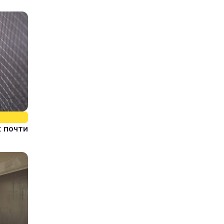
 почти