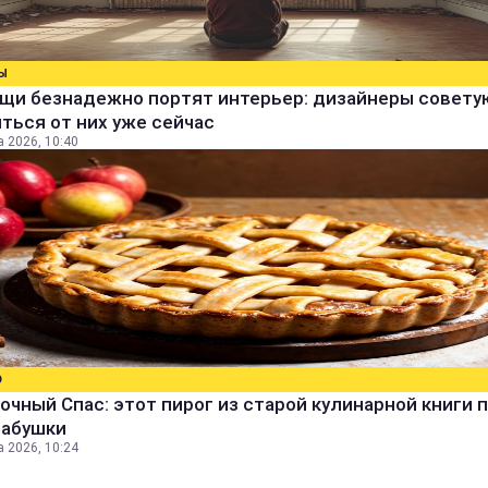
Ы
ещи безнадежно портят интерьер: дизайнеры совету
ться от них уже сейчас
а 2026, 10:40
О
очный Спас: этот пирог из старой кулинарной книги 
бабушки
а 2026, 10:24