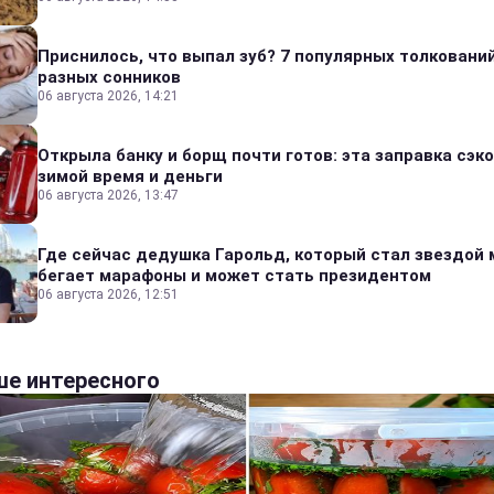
Приснилось, что выпал зуб? 7 популярных толкований
разных сонников
06 августа 2026, 14:21
Открыла банку и борщ почти готов: эта заправка сэк
зимой время и деньги
06 августа 2026, 13:47
Где сейчас дедушка Гарольд, который стал звездой 
бегает марафоны и может стать президентом
06 августа 2026, 12:51
е интересного