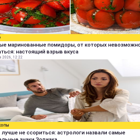
О
ые маринованные помидоры, от которых невозможн
ться: настоящий взрыв вкуса
а 2026, 12:22
КОПЫ
 лучше не ссориться: астрологи назвали самые
ельные знаки Зодиака