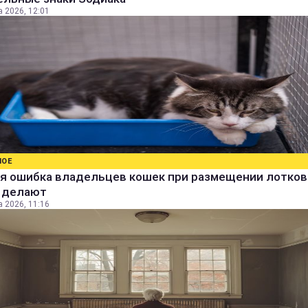
а 2026, 12:01
НОЕ
я ошибка владельцев кошек при размещении лотков:
е делают
а 2026, 11:16