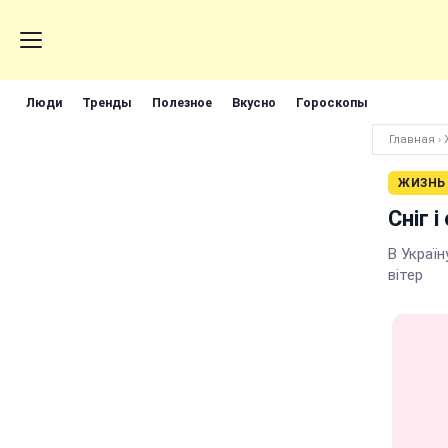
Люди
Тренды
Полезное
Вкусно
Гороскопы
Главная
›
ЖИЗНЬ
Сніг 
В Україн
вітер