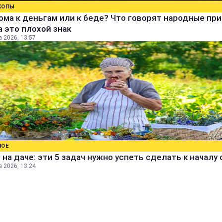
КОПЫ
ома к деньгам или к беде? Что говорят народные пр
а это плохой знак
а 2026, 13:57
НОЕ
 на даче: эти 5 задач нужно успеть сделать к началу
а 2026, 13:24