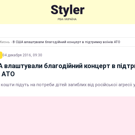
Жизнь
›
В США влаштували благодійний концерт в підтримку воїнів АТО
04 декабря 2016, 09:30
 влаштували благодійний концерт в підт
в АТО
 кошти підуть на потреби дітей загиблих від російської агресії 