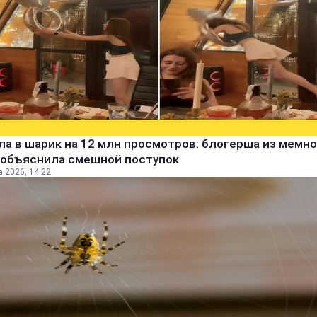
а в шарик на 12 млн просмотров: блогерша из мемно
 объяснила смешной поступок
а 2026, 14:22