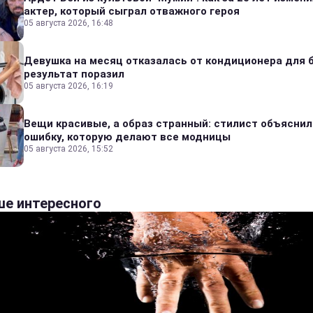
актер, который сыграл отважного героя
05 августа 2026, 16:48
Девушка на месяц отказалась от кондиционера для б
результат поразил
05 августа 2026, 16:19
Вещи красивые, а образ странный: стилист объяснил
ошибку, которую делают все модницы
05 августа 2026, 15:52
е интересного