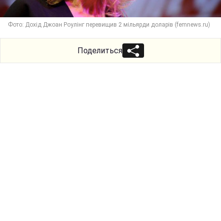
Фото: Дохід Джоан Роулінг перевищив 2 мільярди доларів (femnews.ru)
Поделиться