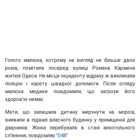
Голого малюка, котрому на вигляд не більше двох
років, помітили посеред вулиці Романа Кармена
жителі Одеси. На місце інциденту відразу ж викликали
поліцію і карету швидкої допомоги. Після огляду
малюка медики повідомили, що загрози його
здоров'ю немає.
Мати, що залишила дитину мерзнути на морозі,
виявили в підвалі власного будинку у приміщенні для
двірників. Жінка перебувала в стані алкогольного
сп'яніння, повідомляє
"048"
.