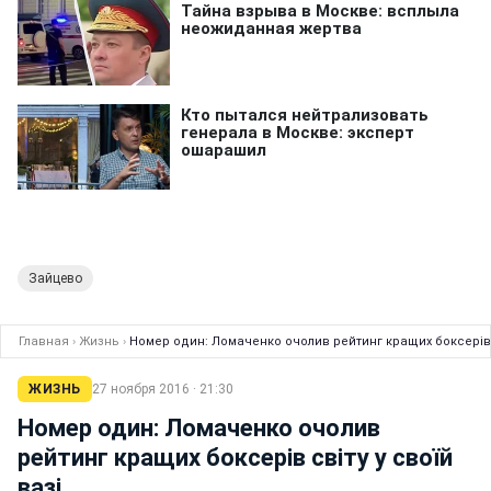
Зайцево
Главная
›
Жизнь
›
Номер один: Ломаченко очолив рейтинг кращих боксерів с
ЖИЗНЬ
27 ноября 2016 · 21:30
Номер один: Ломаченко очолив
рейтинг кращих боксерів світу у своїй
вазі