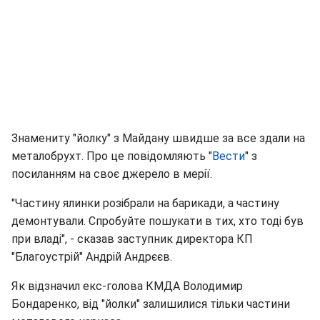
Знамениту "йолку" з Майдану швидше за все здали на
металобрухт. Про це повідомляють "
Вести
" з
посиланням на своє джерело в мерії.
"Частину ялинки розібрали на барикади, а частину
демонтували. Спробуйте пошукати в тих, хто тоді був
при владі", - сказав заступник директора КП
"Благоустрій" Андрій Андрєєв.
Як відзначил екс-голова КМДА Володимир
Бондаренко, від "йолки" залишилися тільки частини