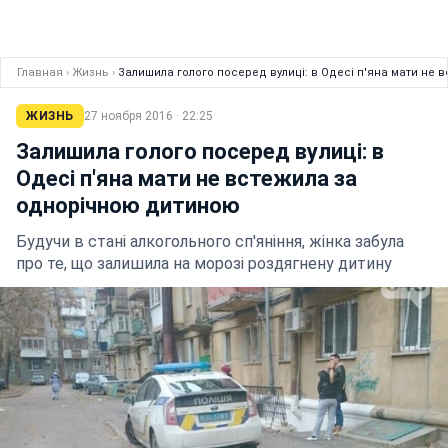
Главная
›
Жизнь
›
Залишила голого посеред вулиці: в Одесі п'яна мати не
ЖИЗНЬ
27 ноября 2016 · 22:25
Залишила голого посеред вулиці: в
Одесі п'яна мати не встежила за
однорічною дитиною
Будучи в стані алкогольного сп'яніння, жінка забула
про те, що залишила на морозі роздягнену дитину