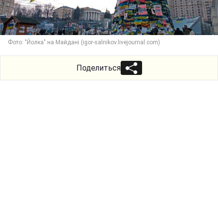
Фото: "Йолка" на Майдані (igor-salnikov.livejournal.com)
Поделиться