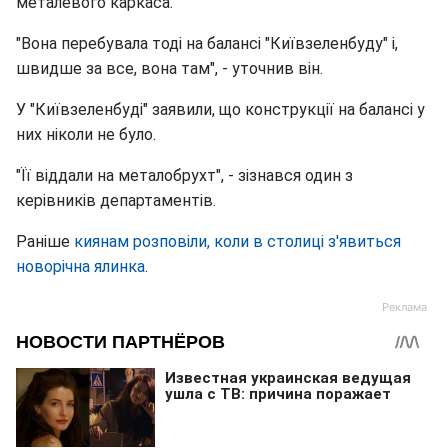
металевого каркаса.
"Вона перебувала тоді на балансі "Київзеленбуду" і,
швидше за все, вона там", - уточнив він.
У "Київзеленбуді" заявили, що конструкції на балансі у
них ніколи не було.
"Її віддали на металобрухт", - зізнався один з
керівників департаментів.
Раніше
киянам розповіли, коли в столиці з'явиться
новорічна ялинка
.