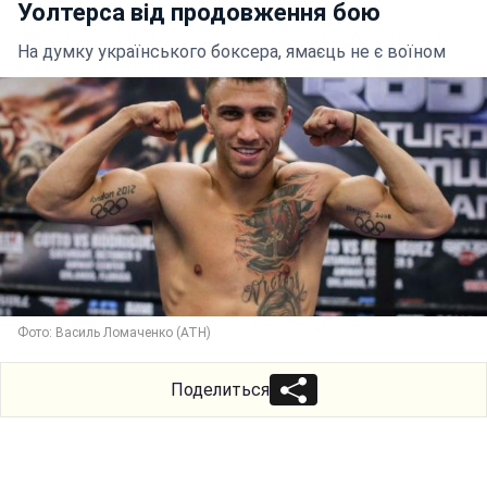
Уолтерса від продовження бою
На думку українського боксера, ямаєць не є воїном
Фото: Василь Ломаченко (АТН)
Поделиться