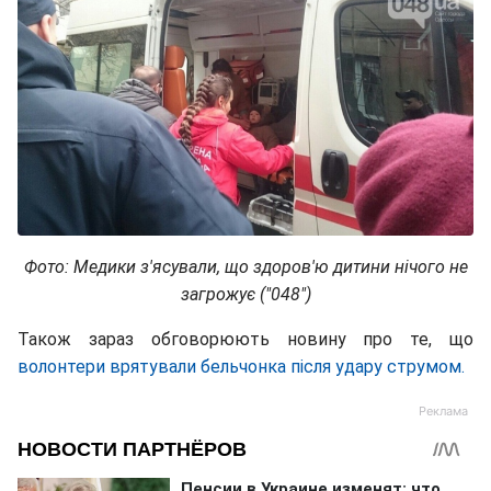
Фото: Медики з'ясували, що здоров'ю дитини нічого не
загрожує ("048")
Також зараз обговорюють новину про те, що
волонтери врятували бельчонка після удару струмом.