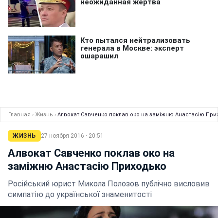
Главная
›
Жизнь
›
Алвокат Савченко поклав око на заміжню Анастасію При
ЖИЗНЬ
27 ноября 2016 · 20:51
Алвокат Савченко поклав око на
заміжню Анастасію Приходько
Російський юрист Микола Полозов публічно висловив
симпатію до української знаменитості