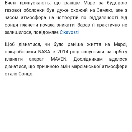
Вчені припускають, що раніше Марс за будовою
газової оболонки був дуже схожий на Землю, але з
часом атмосфера на четвертій по віддаленості від
сонця планети почала зникати. Зараз її практично не
залишилося, повідомляє
Cikavosti.
Щоб дізнатися, чи було раніше життя на Марсі,
співробітники NASA в 2014 році запустили на орбіту
планети апарат MAVEN. Дослідникам вдалося
дізнатися, що причиною змін марсіанської атмосфери
стало Сонце.