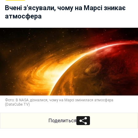
Вчені з'ясували, чому на Марсі зникає
атмосфера
Фото: В NASA дізналися, чому на Марсі змінилася атмосфера
(DataCube.TV)
Поделиться