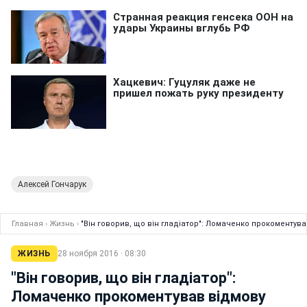
Алексей Гончарук
Главная
›
Жизнь
›
"Він говорив, що він гладіатор": Ломаченко прокоменту
ЖИЗНЬ
28 ноября 2016 · 08:30
"Він говорив, що він гладіатор":
Ломаченко прокоментував відмову