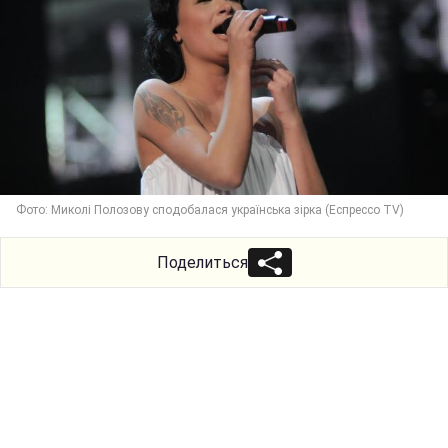
Фото: Миколі Полозову сподобалася українська зірка (Еспрессо TV)
Поделиться