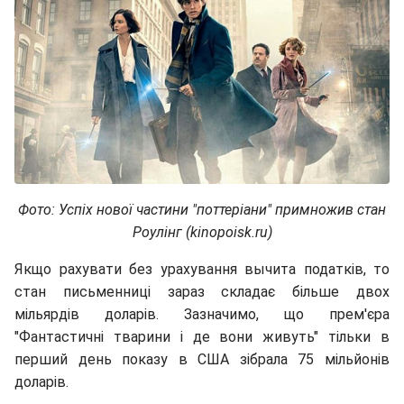
Фото: Успіх нової частини "поттеріани" примножив стан
Роулінг (kinopoisk.ru)
Якщо рахувати без урахування вычита податків, то
стан письменниці зараз складає більше двох
мільярдів доларів. Зазначимо, що прем'єра
"Фантастичні тварини і де вони живуть" тільки в
перший день показу в США зібрала 75 мільйонів
доларів.