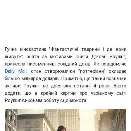
Гучна кінокартина "Фантастичні тварини і де вони
живуть", знята за мотивами книги Джоан Роулінг,
принесла письменниці солідний дохід. Як повідомляє
Daily Mail,
стан створювачки "поттеріани" складає
більше мільярда доларів. Примітно, що такий позначки
активи Роулінг не досягали останні 4 роки. Варто
додати, що в крайній картині про чарівному світі
Роулінг виконала роботу сценариста.