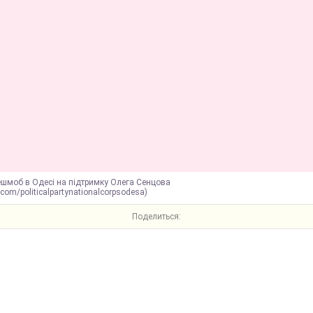
ешмоб в Одесі на підтримку Олега Сенцова
.com/politicalpartynationalcorpsodesa)
Поделиться: