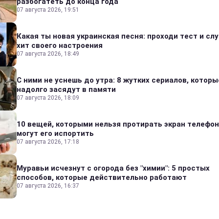
разбогатеть до конца года
07 августа 2026, 19:51
Какая ты новая украинская песня: проходи тест и сл
хит своего настроения
07 августа 2026, 18:49
С ними не уснешь до утра: 8 жутких сериалов, которы
надолго засядут в памяти
07 августа 2026, 18:09
10 вещей, которыми нельзя протирать экран телефон
могут его испортить
07 августа 2026, 17:18
Муравьи исчезнут с огорода без "химии": 5 простых
способов, которые действительно работают
07 августа 2026, 16:37