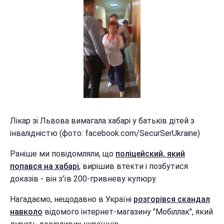
Лікар зі Львова вимагала хабарі у батьків дітей з
інвалідністю (фото: facebook.com/SecurSerUkraine)
Раніше ми повідомляли, що
поліцейский, який
попався на хабарі
, вирішив втекти і позбутися
доказів - він з'їв 200-гривневу купюру.
Нагадаємо, нещодавно в Україні
розгорівся скандал
навколо
відомого інтернет-магазину "Мобіллак", який