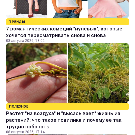
ТРЕНДЫ
7 романтических комедий "нулевых", которые
хочется пересматривать снова и снова
08 августа 2026, 18:02
ПОЛЕЗНОЕ
Растет "из воздуха" и "высасывает" жизнь из
растений: что такое повилика и почему ее так
трудно побороть
08 августа 2026, 17:14