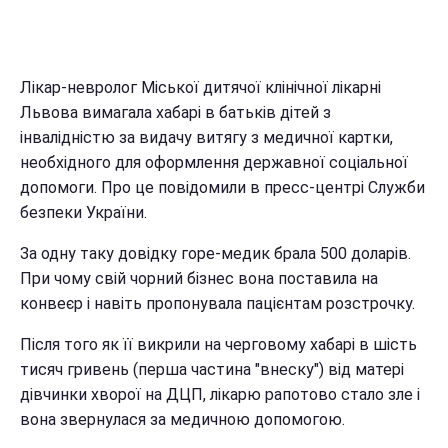
Лікар-невролог Міської дитячої клінічної лікарні
Львова вимагала хабарі в батьків дітей з
інвалідністю за видачу витягу з медичної картки,
необхідного для оформлення державної соціальної
допомоги. Про це повідомили в пресс-центрі Служби
безпеки України.
За одну таку довідку горе-медик брала 500 доларів.
При чому свій чорний бізнес вона поставила на
конвеєр і навіть пропонувала пацієнтам розстрочку.
Після того як її викрили на черговому хабарі в шість
тисяч гривень (перша частина "внеску") від матері
дівчинки хворої на ДЦП, лікарю рапотово стало зле і
вона звернулася за медичною допомогою.