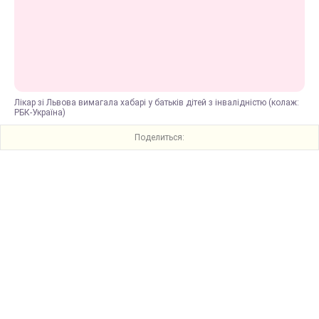
Лікар зі Львова вимагала хабарі у батьків дітей з інвалідністю (колаж:
РБК-Україна)
Поделиться: