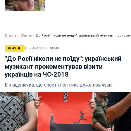
Главная
›
Жизнь
›
"До Росії ніколи не поїду": український музикант прокомен
ЖИЗНЬ
15 июня 2018 · 08:48
"До Росії ніколи не поїду": український
музикант прокоментував візити
українців на ЧС-2018
Він відзначив, що спорт і політика дуже пов’язані