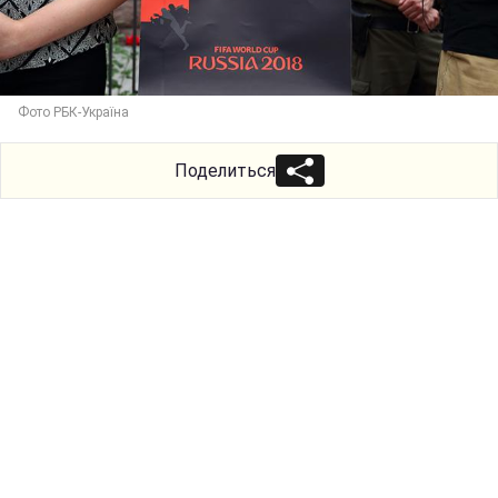
Фото РБК-Україна
Поделиться