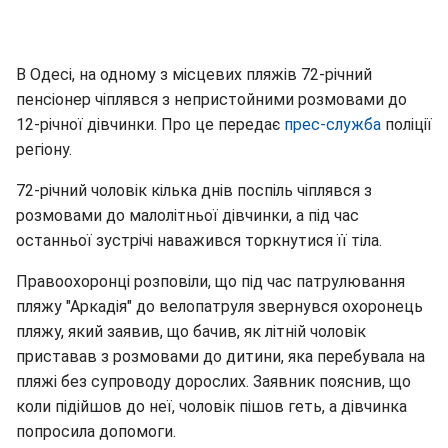
В Одесі, на одному з місцевих пляжів 72-річний
пенсіонер чіплявся з непристойними розмовами до
12-річної дівчинки. Про це передає
прес-служба
поліції
регіону.
72-річний чоловік кілька днів поспіль чіплявся з
розмовами до малолітньої дівчинки, а під час
останньої зустрічі наважився торкнутися її тіла.
Правоохоронці розповіли, що під час патрулювання
пляжу "Аркадія" до велопатруля звернувся охоронець
пляжу, який заявив, що бачив, як літній чоловік
приставав з розмовами до дитини, яка перебувала на
пляжі без супроводу дорослих. Заявник пояснив, що
коли підійшов до неї, чоловік пішов геть, а дівчинка
попросила допомоги.