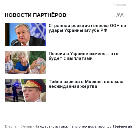
Главная
›
Жизнь
›
На одеському пляжі пенсіонер домагався до 12-річної д