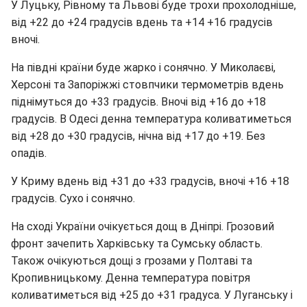
У Луцьку, Рівному та Львові буде трохи прохолодніше,
від +22 до +24 градусів вдень та +14 +16 градусів
вночі.
На півдні країни буде жарко і сонячно. У Миколаєві,
Херсоні та Запоріжжі стовпчики термометрів вдень
піднімуться до +33 градусів. Вночі від +16 до +18
градусів. В Одесі денна температура коливатиметься
від +28 до +30 градусів, нічна від +17 до +19. Без
опадів.
У Криму вдень від +31 до +33 градусів, вночі +16 +18
градусів. Сухо і сонячно.
На сході України очікується дощ в Дніпрі. Грозовий
фронт зачепить Харківську та Сумську область.
Також очікуються дощі з грозами у Полтаві та
Кропивницькому. Денна температура повітря
коливатиметься від +25 до +31 градуса. У Луганську і