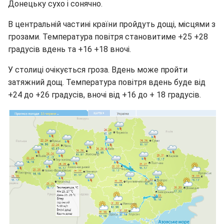
Донецьку сухо і сонячно.
В центральній частині країни пройдуть дощі, місцями з
грозами. Температура повітря становитиме +25 +28
градусів вдень та +16 +18 вночі.
У столиці очікується гроза. Вдень може пройти
затяжний дощ. Температура повітря вдень буде від
+24 до +26 градусів, вночі від +16 до + 18 градусів.