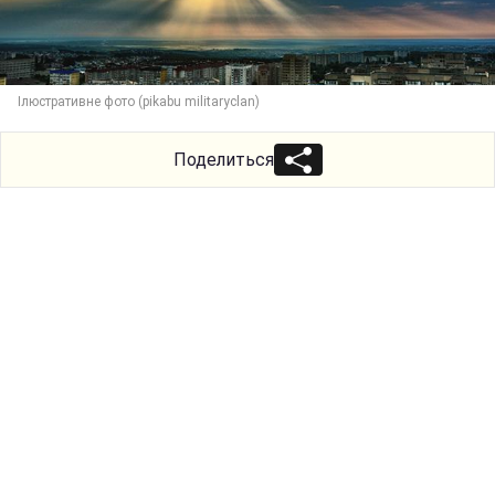
Ілюстративне фото (pikabu militaryclan)
Поделиться