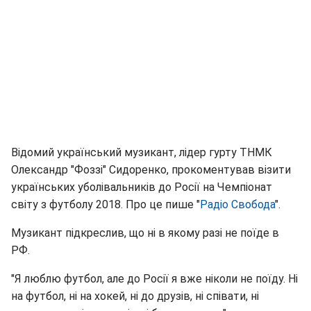
Відомий український музикант, лідер гурту ТНМК
Олександр "Фоззі" Сидоренко, прокоментував візити
українських уболівальників до Росії на Чемпіонат
світу з футболу 2018. Про це пише "
Радіо Свобода
".
Музикант підкреслив, що ні в якому разі не поїде в
РФ.
"Я люблю футбол, але до Росії я вже ніколи не поїду. Ні
на футбол, ні на хокей, ні до друзів, ні співати, ні