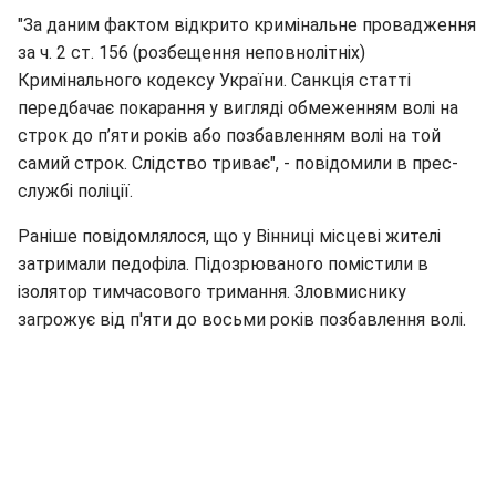
"За даним фактом відкрито кримінальне провадження
за ч. 2 ст. 156 (розбещення неповнолітніх)
Кримінального кодексу України. Санкція статті
передбачає покарання у вигляді обмеженням волі на
строк до п’яти років або позбавленням волі на той
самий строк. Слідство триває", - повідомили в прес-
службі поліції.
Раніше повідомлялося, що у Вінниці місцеві жителі
затримали педофіла. Підозрюваного помістили в
ізолятор тимчасового тримання. Зловмиснику
загрожує від п'яти до восьми років позбавлення волі.