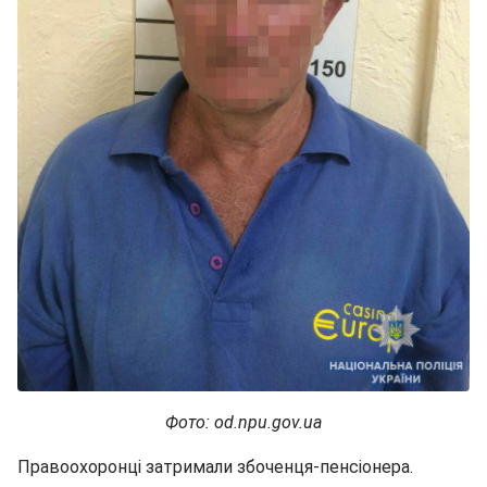
Фото: od.npu.gov.ua
Правоохоронці затримали збоченця-пенсіонера.