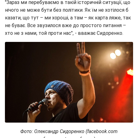
"Зараз ми перебуваємо в такій історичній ситуації, що
нічого не може бути без політики. Як їм не хотілося б
казати, що тут – ми хороші, а там – як карта ляже, так
не буває. Все звузилося вже до простого питання –
хто не з нами, той проти нас", - вважає Сидоренко.
Фото: Олександр Сидоренко (facebook.com