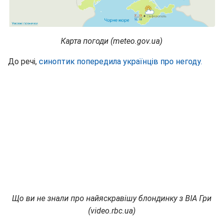
Карта погоди (meteo.gov.ua)
До речі,
синоптик попередила українців про негоду.
Що ви не знали про найяскравішу блондинку з ВІА Гри
(video.rbc.ua)