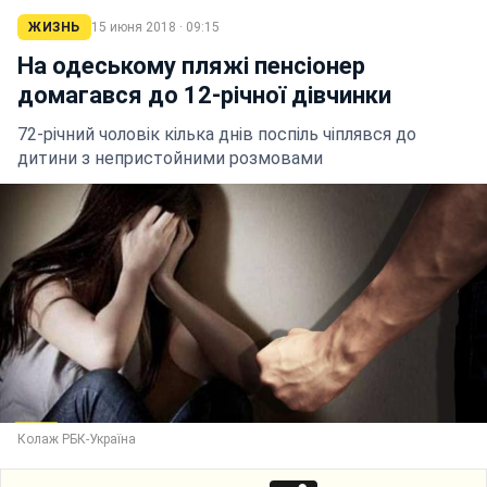
ЖИЗНЬ
15 июня 2018 · 09:15
На одеському пляжі пенсіонер
домагався до 12-річної дівчинки
72-річний чоловік кілька днів поспіль чіплявся до
дитини з непристойними розмовами
Колаж РБК-Україна