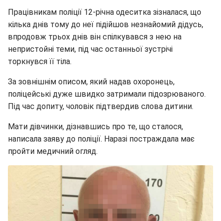
Працівникам поліції 12-річна одеситка зізналася, що
кілька днів тому до неї підійшов незнайомий дідусь,
впродовж трьох днів він спілкувався з нею на
непристойні теми, під час останньої зустрічі
торкнувся її тіла.
За зовнішнім описом, який надав охоронець,
поліцейські дуже швидко затримали підозрюваного.
Під час допиту, чоловік підтвердив слова дитини.
Мати дівчинки, дізнавшись про те, що сталося,
написала заяву до поліції. Наразі постраждала має
пройти медичний огляд.