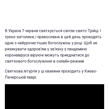
В Україні 7 червня святкується світле свято Трійці. І
греко-католики, і православні в цей день проводять
одне з найурочистіших богослужінь у році. Щоб не
ризикувати здоров'ям у зв'язку з пандемією
коронавіруса віруючі можуть приєднатися до
святкового богослужіння в онлайн-режимі.
Святкова літургія у ці хвилини проходить у Києво-
Печерській лаврі.