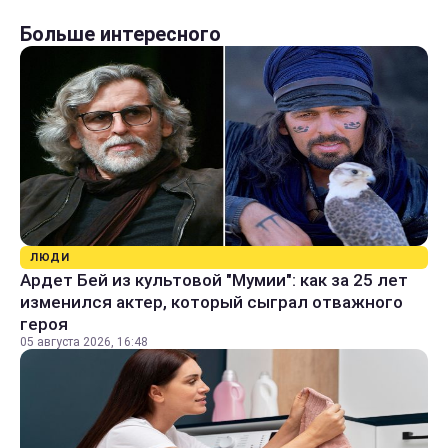
Больше интересного
ЛЮДИ
Ардет Бей из культовой "Мумии": как за 25 лет
изменился актер, который сыграл отважного
героя
05 августа 2026, 16:48