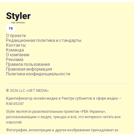
FB
О проекте
Редакционная политика и стандарты
Контакты
Команда
О компании
Реклама
Правила пользования
Правовая информация
Политика конфиденциальности
© 2026 LLC «UBT MEDIA»
Идентификатор онлайн-медиа в Реестре субъектов в сфере медиа —
R40-05347
Styler является развлекательным проектом «РБК-Украина»,
рассказывающим о людях, трендах и всё, что интересно читать вне
новостей.
Фотографии, иллюстрации и другие изображения принадлежат их