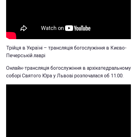
Трійця в Україні – трансляція богослужіння в Києво-
Печерській лаврі
Онлайн-трансляція богослужіння в архікатедральному
соборі Святого Юра у Львові розпочалася об 11.00.