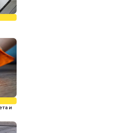
ета и