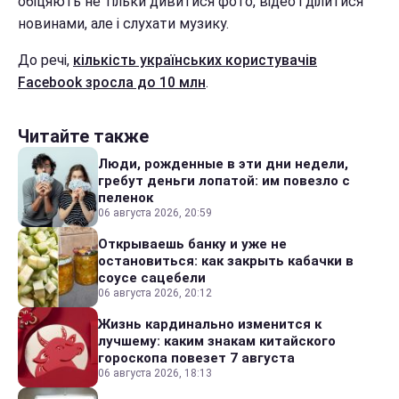
обіцяють не тільки дивитися фото, відео і ділитися
новинами, але і слухати музику.
До речі,
кількість українських користувачів
Facebook зросла до 10 млн
.
Читайте также
Люди, рожденные в эти дни недели,
гребут деньги лопатой: им повезло с
пеленок
06 августа 2026, 20:59
Открываешь банку и уже не
остановиться: как закрыть кабачки в
соусе сацебели
06 августа 2026, 20:12
Жизнь кардинально изменится к
лучшему: каким знакам китайского
гороскопа повезет 7 августа
06 августа 2026, 18:13