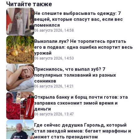
Читайте также
Не спешите выбрасывать одежду: 7
вещей, которые спасут вас, если вес
поменялся
06 августа 2026, 14:58
Выкопали лук? Не торопитесь прятать
его в подвал: одна ошибка испортит весь
урожай
06 августа 2026, 14:53
Приснилось, что выпал зуб? 7
популярных толкований из разных
сонников
06 августа 2026, 14:21
Открыла банку и борщ почти готов: эта
заправка сэкономит зимой время и
деньги
06 августа 2026, 13:47
Где сейчас дедушка Гарольд, который
стал звездой мемов: бегает марафоны и
может стать президентом