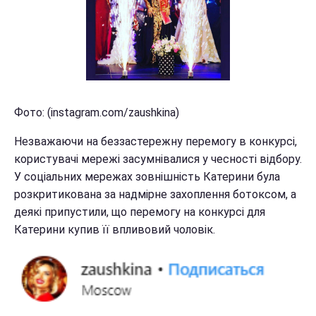
Фото: (instagram.com/zaushkina)
Незважаючи на беззастережну перемогу в конкурсі,
користувачі мережі засумнівалися у чесності відбору.
У соціальних мережах зовнішність Катерини була
розкритикована за надмірне захоплення ботоксом, а
деякі припустили, що перемогу на конкурсі для
Катерини купив її впливовий чоловік.