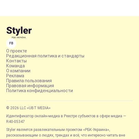
FB
О проекте
Редакционная политика и стандарты
Контакты
Команда
О компании
Реклама
Правила пользования
Правовая информация
Политика конфиденциальности
© 2026 LLC «UBT MEDIA»
Идентификатор онлайн-медиа в Реестре субъектов в сфере медиа —
R40-05347
Styler является развлекательным проектом «РБК-Украина»,
рассказывающим о людях, трендах и всё, что интересно читать вне