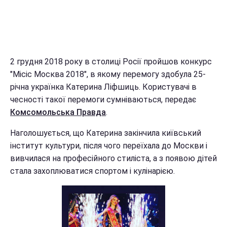
2 грудня 2018 року в столиці Росії пройшов конкурс
"Місіс Москва 2018", в якому перемогу здобула 25-
річна українка Катерина Ліфшиць. Користувачі в
чесності такої перемоги сумніваються, передає
Комсомольська Правда
.
Наголошується, що Катерина закінчила київський
інститут культури, після чого переїхала до Москви і
вивчилася на професійного стиліста, а з появою дітей
стала захоплюватися спортом і кулінарією.