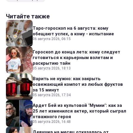
Читайте также
Таро-гороскоп на 6 августа: кому
обещают успех, а кому - испытание
06 августа 2026, 06:15
Гороскоп до конца лета: кому следует
готовиться к карьерным взлетам и
раскрытию тайн
05 августа 2026, 18:13
Варить не нужно: как закрыть
освежающий компот из любых фруктов
за 15 минут
05 августа 2026, 17:34
Ардет Бей из культовой "Мумии": как за
25 лет изменился актер, который сыграл
отважного героя
05 августа 2026, 16:48
Девушка на месяц отказалась от