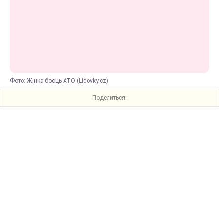
Фото: Жінка-боєць АТО (Lidovky.cz)
Поделиться: