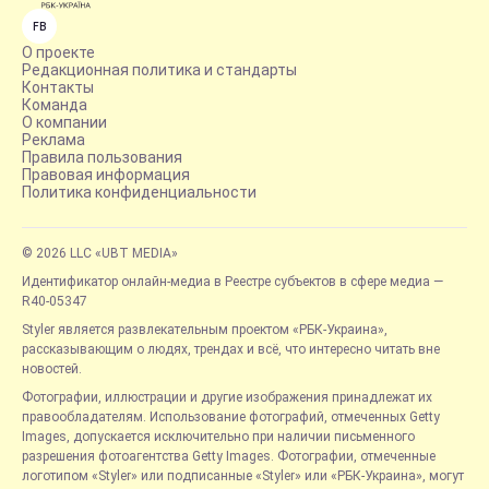
FB
О проекте
Редакционная политика и стандарты
Контакты
Команда
О компании
Реклама
Правила пользования
Правовая информация
Политика конфиденциальности
© 2026 LLC «UBT MEDIA»
Идентификатор онлайн-медиа в Реестре субъектов в сфере медиа —
R40-05347
Styler является развлекательным проектом «РБК-Украина»,
рассказывающим о людях, трендах и всё, что интересно читать вне
новостей.
Фотографии, иллюстрации и другие изображения принадлежат их
правообладателям. Использование фотографий, отмеченных Getty
Images, допускается исключительно при наличии письменного
разрешения фотоагентства Getty Images. Фотографии, отмеченные
логотипом «Styler» или подписанные «Styler» или «РБК-Украина», могут