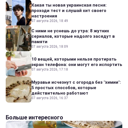
Какая ты новая украинская песня:
проходи тест и слушай хит своего
настроения
07 августа 2026, 18:49
С ними не уснешь до утра: 8 жутких
сериалов, которые надолго засядут в
памяти
07 августа 2026, 18:09
10 вещей, которыми нельзя протирать
экран телефона: они могут его испортить
07 августа 2026, 17:18
Муравьи исчезнут с огорода без "химии":
5 простых способов, которые
действительно работают
07 августа 2026, 16:37
Больше интересного