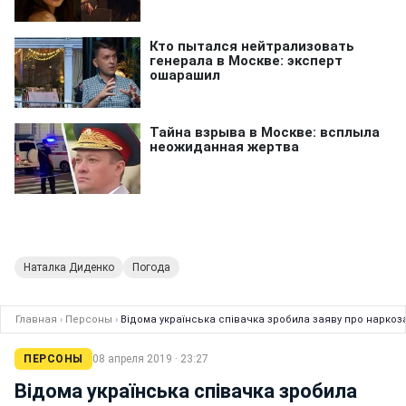
Наталка Диденко
Погода
Главная
›
Персоны
›
Відома українська співачка зробила заяву про наркоз
ПЕРСОНЫ
08 апреля 2019 · 23:27
Відома українська співачка зробила