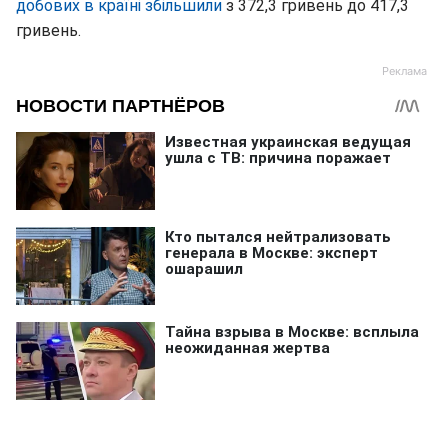
добових в країні збільшили
з 372,3 гривень до 417,3
гривень.