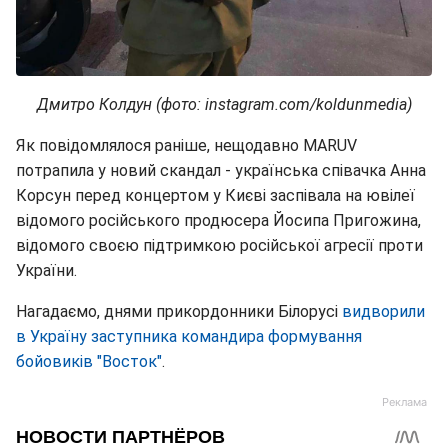
Дмитро Колдун (фото: instagram.com/koldunmedia)
Як повідомлялося раніше, нещодавно MARUV
потрапила у новий скандал - українська співачка Анна
Корсун перед концертом у Києві заспівала на ювілеї
відомого російського продюсера Йосипа Пригожина,
відомого своєю підтримкою російської агресії проти
України.
Нагадаємо, днями прикордонники Білорусі
видворили
в Україну заступника командира формування
бойовиків "Восток"
.