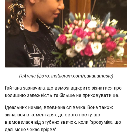
Гайтана (фото: instagram.com/gaitanamusic)
Гайтана зазначила, що взмозі відкрито зізнатися про
колишню залежність та більше не приховувати це.
Ідеальних немає, впевнена співачка. Вона також
зізналася в коментарях до свого посту, що
відмовилася від згубних звичок, коли "зрозуміла, що
далі мене чекає прірва".