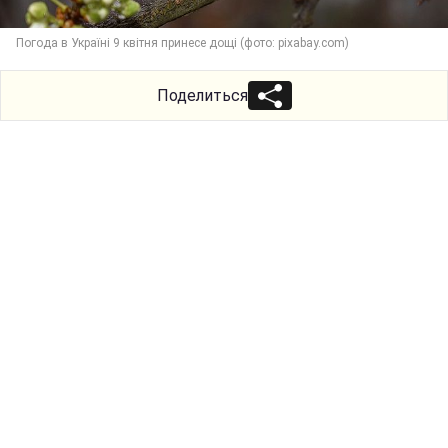
Погода в Україні 9 квітня принесе дощі (фото: pixabay.com)
Поделиться