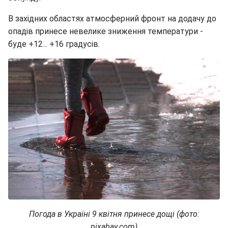
В західних областях атмосферний фронт на додачу до
опадів принесе невелике зниження температури -
буде +12... +16 градусів.
Погода в Україні 9 квітня принесе дощі (фото:
pixabay.com)