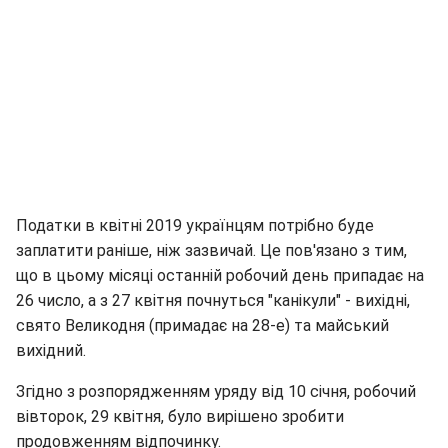
Податки в квітні 2019 українцям потрібно буде
заплатити раніше, ніж зазвичай. Це пов'язано з тим,
що в цьому місяці останній робочий день припадає на
26 число, а з 27 квітня почнуться "канікули" - вихідні,
свято Великодня (примадає на 28-е) та майський
вихідний.
Згідно з розпорядженням уряду від 10 січня, робочий
вівторок, 29 квітня, було вирішено зробити
продовженням відпочинку.