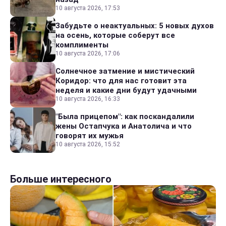
10 августа 2026, 17:53
Забудьте о неактуальных: 5 новых духов
на осень, которые соберут все
комплименты
10 августа 2026, 17:06
Солнечное затмение и мистический
Коридор: что для нас готовит эта
неделя и какие дни будут удачными
10 августа 2026, 16:33
"Была прицепом": как поскандалили
жены Остапчука и Анатолича и что
говорят их мужья
10 августа 2026, 15:52
Больше интересного