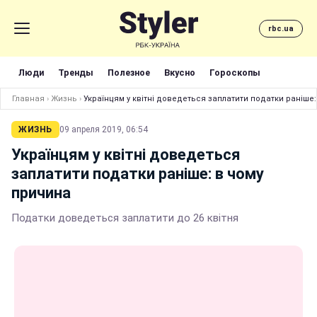
rbc.ua
Люди
Тренды
Полезное
Вкусно
Гороскопы
Главная
›
Жизнь
›
Українцям у квітні доведеться заплатити податки раніше
ЖИЗНЬ
09 апреля 2019, 06:54
Українцям у квітні доведеться
заплатити податки раніше: в чому
причина
Податки доведеться заплатити до 26 квітня