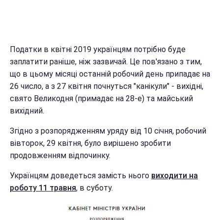
Податки в квітні 2019 українцям потрібно буде
заплатити раніше, ніж зазвичай. Це пов'язано з тим,
що в цьому місяці останній робочий день припадає на
26 число, а з 27 квітня почнуться "канікули" - вихідні,
свято Великодня (примадає на 28-е) та майський
вихідний.
Згідно з розпорядженням уряду від 10 січня, робочий
вівторок, 29 квітня, було вирішено зробити
продовженням відпочинку.
Українцям доведеться замість нього
виходити на
роботу 11 травня
, в суботу.