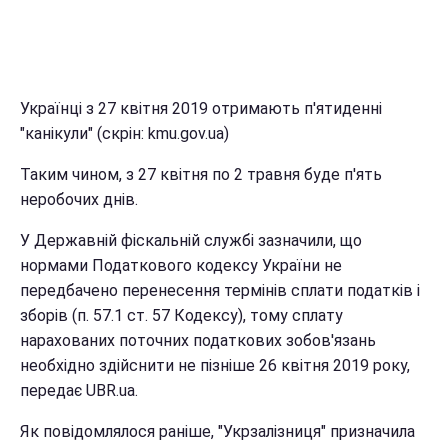
Українці з 27 квітня 2019 отримають п'ятиденні
"канікули" (скрін: kmu.gov.ua)
Таким чином, з 27 квітня по 2 травня буде п'ять
неробочих днів.
У Державній фіскальній службі зазначили, що
нормами Податкового кодексу України не
передбачено перенесення термінів сплати податків і
зборів (п. 57.1 ст. 57 Кодексу), тому сплату
нарахованих поточних податкових зобов'язань
необхідно здійснити не пізніше 26 квітня 2019 року,
передає UBR.ua.
Як повідомлялося раніше, "Укрзалізниця" призначила