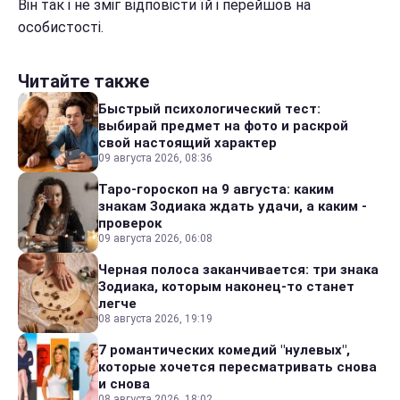
Він так і не зміг відповісти їй і перейшов на
особистості.
Читайте также
Быстрый психологический тест:
выбирай предмет на фото и раскрой
свой настоящий характер
09 августа 2026, 08:36
Таро-гороскоп на 9 августа: каким
знакам Зодиака ждать удачи, а каким -
проверок
09 августа 2026, 06:08
Черная полоса заканчивается: три знака
Зодиака, которым наконец-то станет
легче
08 августа 2026, 19:19
7 романтических комедий "нулевых",
которые хочется пересматривать снова
и снова
08 августа 2026, 18:02