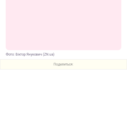
Фото: Віктор Янукович (ZN.ua)
Поделиться: