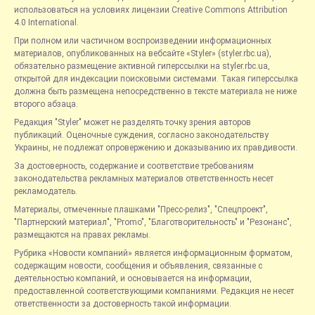
использоваться на условиях лицензии Creative Commons Attribution
4.0 International.
При полном или частичном воспроизведении информационных
материалов, опубликованных на вебсайте «Styler» (styler.rbc.ua),
обязательно размещение активной гиперссылки на styler.rbc.ua,
открытой для индексации поисковыми системами. Такая гиперссылка
должна быть размещена непосредственно в тексте материала не ниже
второго абзаца.
Редакция "Styler" может не разделять точку зрения авторов
публикаций. Оценочные суждения, согласно законодательству
Украины, не подлежат опровержению и доказыванию их правдивости.
За достоверность, содержание и соответствие требованиям
законодательства рекламных материалов ответственность несет
рекламодатель.
Материалы, отмеченные плашками "Пресс-релиз", "Спецпроект",
"Партнерский материал", "Promo", "Благотворительность" и "Резонанс",
размещаются на правах рекламы.
Рубрика «Новости компаний» является информационным форматом,
содержащим новости, сообщения и объявления, связанные с
деятельностью компаний, и основывается на информации,
предоставленной соответствующими компаниями. Редакция не несет
ответственности за достоверность такой информации.