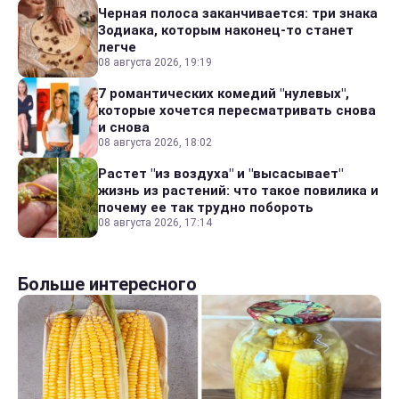
Черная полоса заканчивается: три знака
Зодиака, которым наконец-то станет
легче
08 августа 2026, 19:19
7 романтических комедий "нулевых",
которые хочется пересматривать снова
и снова
08 августа 2026, 18:02
Растет "из воздуха" и "высасывает"
жизнь из растений: что такое повилика и
почему ее так трудно побороть
08 августа 2026, 17:14
Больше интересного