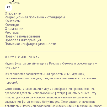
FB
О проекте
Редакционная политика и стандарты
Контакты
Команда
О компании
Реклама
Правила пользования
Правовая информация
Политика конфиденциальности
© 2026 LLC «UBT MEDIA»
Идентификатор онлайн-медиа в Реестре субъектов в сфере медиа —
R40-05347
Styler является развлекательным проектом «РБК-Украина»,
рассказывающим о людях, трендах и всё, что интересно читать вне
новостей.
Фотографии, иллюстрации и другие изображения принадлежат их
правообладателям. Использование фотографий, отмеченных Getty
Images, допускается исключительно при наличии письменного
разрешения фотоагентства Getty Images. Фотографии, отмеченные
логотипом «Styler» или подписанные «Styler» или «РБК-Украина», могут