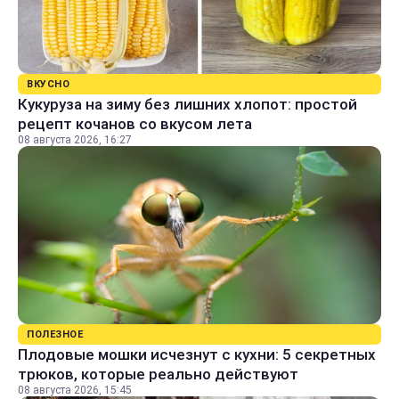
ВКУСНО
Кукуруза на зиму без лишних хлопот: простой
рецепт кочанов со вкусом лета
08 августа 2026, 16:27
ПОЛЕЗНОЕ
Плодовые мошки исчезнут с кухни: 5 секретных
трюков, которые реально действуют
08 августа 2026, 15:45