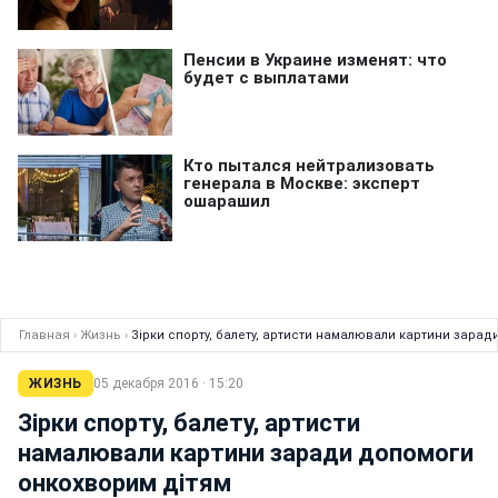
Главная
›
Жизнь
›
Зірки спорту, балету, артисти намалювали картини зара
ЖИЗНЬ
05 декабря 2016 · 15:20
Зірки спорту, балету, артисти
намалювали картини заради допомоги
онкохворим дітям