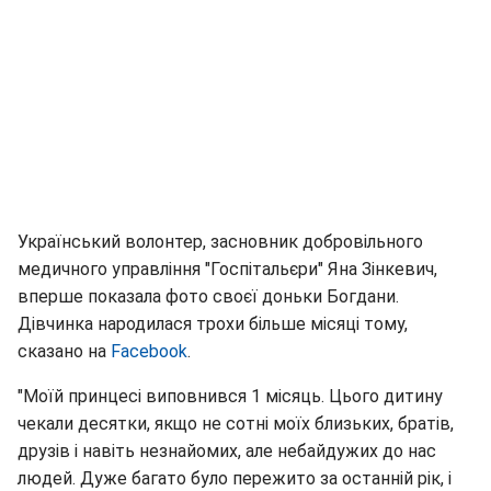
Український волонтер, засновник добровільного
медичного управління "Госпітальєри" Яна Зінкевич,
вперше показала фото своєї доньки Богдани.
Дівчинка народилася трохи більше місяці тому,
сказано на
Facebook
.
"Моїй принцесі виповнився 1 місяць. Цього дитину
чекали десятки, якщо не сотні моїх близьких, братів,
друзів і навіть незнайомих, але небайдужих до нас
людей. Дуже багато було пережито за останній рік, і