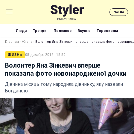
rbc.ua
Люди
Тренды
Полезное
Вкусно
Гороскопы
Главная
›
Жизнь
›
Волонтер Яна Зінкевич вперше показала фото новонаро
ЖИЗНЬ
05 декабря 2016 · 15:59
Волонтер Яна Зінкевич вперше
показала фото новонародженої дочки
Дівчина місяць тому народила дівчинку, яку назвали
Богданою