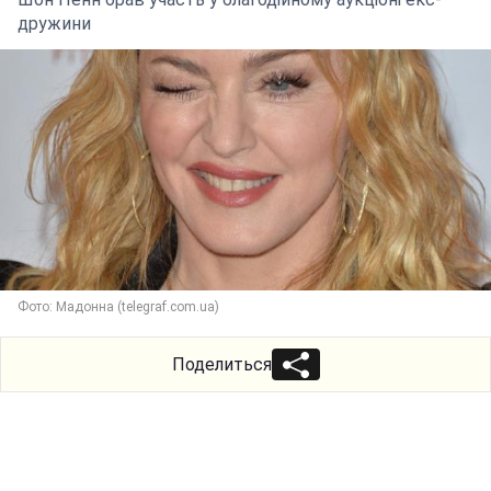
дружини
Фото: Мадонна (telegraf.com.ua)
Поделиться