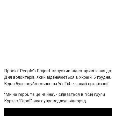
Проект People's Project випустив відео-привітання до
Дня волонтерів, який відзначається в Україні 5 грудня.
Відео було опубліковано на YouTube-каналі організації.
"Ми не герої, та це -війна", - співається в пісні групи
Куртас "Герої", яка супроводжує відеоряд.