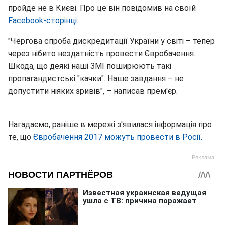
пройде не в Києві. Про це він повідомив на своїй
Facebook-сторінці.
"Чергова спроба дискредитації України у світі – тепер
через нібито нездатність провести Євробачення.
Шкода, що деякі наші ЗМІ поширюють такі
пропагандистські "качки". Наше завдання – не
допустити ніяких зривів", – написав прем'єр.
Нагадаємо, раніше в мережі з'явилася інформація про
те, що
Євробачення 2017 можуть провести в Росії.