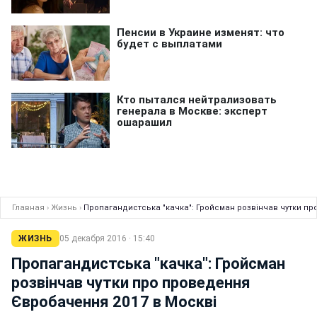
Главная
›
Жизнь
›
Пропагандистська "качка": Гройсман розвінчав чутки п
ЖИЗНЬ
05 декабря 2016 · 15:40
Пропагандистська "качка": Гройсман
розвінчав чутки про проведення
Євробачення 2017 в Москві