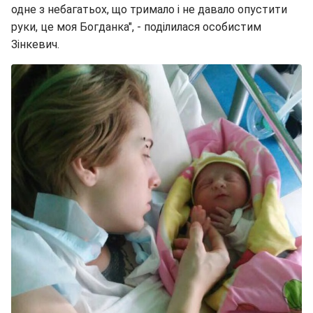
одне з небагатьох, що тримало і не давало опустити
руки, це моя Богданка", - поділилася особистим
Зінкевич.