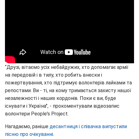
“Друзі, вітаємо усіх небайдужих, хто допомагає армії
на передовій і в тилу, хто робить внески і
пожертвування, хто підтримує волонтерів лайками та
репостами. Ви - ті, на кому тримається захисту нашої
незалежності і наших кордонів. Поки є ви, буде
існувати і Україна", - прокоментували відеозапис
волонтери People's Project.
Нагадаємо, раніше
десантниця і співачка випустили
пісню про очікуванні
.