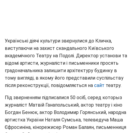
Українські діячі культури звернулися до Кличка,
виступаючи на захист скандального Київського
академічного Театру на Подолі. Директор установи та
відомі артисти, журналісти і письменники просять
градоначальника залишити архітектуру будинку в
тому вигляді, в якому його представили суспільству
після реконструкції, повідомляється на
сайт
театру.
Під зверненням підписалися 50 осіб, серед которыз
журналіст Матвій Ганапольський, актор театру і кіно
Богдан Бенюк, актор Володимир Горянський, народна
артистка України Наталя Сумська, телеведуча Маша
Єфросиніна, кінорежисер Роман Балаян, письменниця