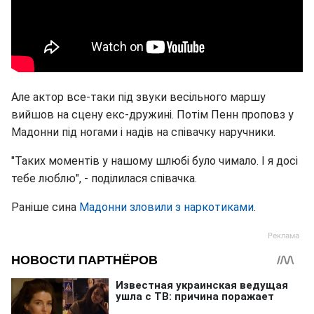
Але актор все-таки під звуки весільного маршу
вийшов на сцену екс-дружині. Потім Пенн проповз у
Мадонни під ногами і надів на співачку наручники.
"Таких моментів у нашому шлюбі було чимало. І я досі
тебе люблю", - поділилася співачка.
Раніше сина
Мадонни зловили з наркотиками
.