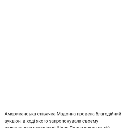
Американська співачка Мадонна провела благодійний
аукціон, в ході якого запропонувала своєму