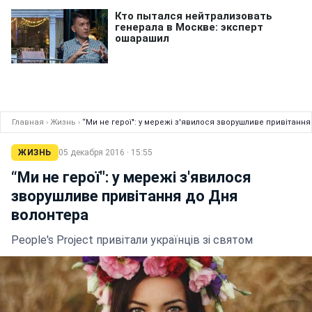
Главная
›
Жизнь
›
“Ми не герої": у мережі з'явилося зворушливе привітанн
ЖИЗНЬ
05 декабря 2016 · 15:55
“Ми не герої": у мережі з'явилося
зворушливе привітання до Дня
волонтера
People's Project привітали українців зі святом