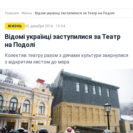
Главная
›
Жизнь
›
Відомі українці заступилися за Театр на Подолі
ЖИЗНЬ
05 декабря 2016 · 15:54
Відомі українці заступилися за Театр
на Подолі
Колектив театру разом з діячами культури звернулися
з відкритим листом до мера