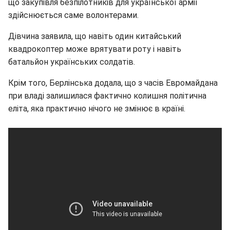
що закупівля безпілотників для української армії
здійснюється саме волонтерами.
Дівчина заявила, що навіть один китайський
квадрокоптер може врятувати роту і навіть
батальйон українських солдатів.
Крім того, Берлінська додала, що з часів Евромайдана
при владі залишилася фактично колишня політична
еліта, яка практично нічого не змінює в країні.