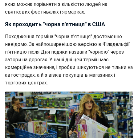
яких можна порівняти з кількістю людей на
святкових фестивалях і ярмарках.
Як проходить "чорна п'ятниця" в США
Походження терміна "чорна п'ятниця" достеменно
невідомо. За найпоширенішою версією в Філадельфії
п'ятницю після Дня подяки назвали "чорною" через
затори на дорогах. У наші дні цей термін має
комерційне значення, і пробки шикуються не тільки на
автострадах, а й з візків покупців в магазинах і
торгових центрах.