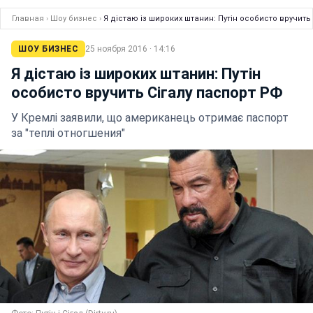
Главная
›
Шоу бизнес
›
Я дістаю із широких штанин: Путін особисто вручить
ШОУ БИЗНЕС
25 ноября 2016 · 14:16
Я дістаю із широких штанин: Путін
особисто вручить Сігалу паспорт РФ
У Кремлі заявили, що американець отримає паспорт
за "теплі отногшения"