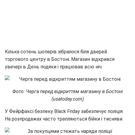
Кілька сотень шоперів зібралося біля дверей
торгового центру в Бостоні. Магазин відкрився
увечері в День подяки і працював всю ніч.
Фото: Черга перед відкриттям магазину в Бостоні
(usatoday.com)
У Фейрфаксі безпеку Black Friday забезпечує поліція.
На розпродажах часто трапляються бійки і тисняви.