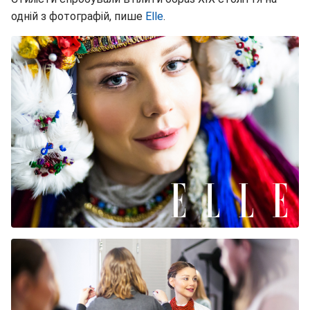
одній з фотографій, пише
Elle
.