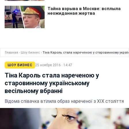
Главная
›
Шоу бизнес
›
Тіна Кароль стала нареченою у старовинному украї
ШОУ БИЗНЕС
25 ноября 2016 · 14:47
Тіна Кароль стала нареченою у
старовинному українському
весільному вбранні
Відома співачка втілила образ нареченої з XIX століття