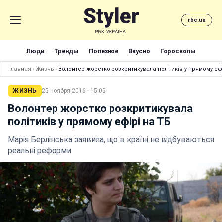
rbc.ua
Люди
Тренды
Полезное
Вкусно
Гороскопы
Главная
›
Жизнь
›
Волонтер жорстко розкритикувала політиків у прямому ефі
ЖИЗНЬ
25 ноября 2016 · 15:05
Волонтер жорстко розкритикувала
політиків у прямому ефірі на ТБ
Марія Берлінська заявила, що в країні не відбуваються
реальні реформи