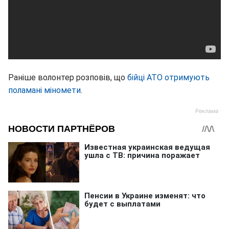
Раніше волонтер розповів, що
бійці АТО отримують
поламані міномети
.