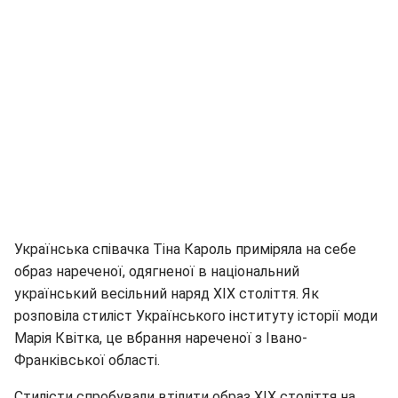
Українська співачка Тіна Кароль приміряла на себе
образ нареченої, одягненої в національний
український весільний наряд XIX століття. Як
розповіла стиліст Українського інституту історії моди
Марія Квітка, це вбрання нареченої з Івано-
Франківської області.
Стилісти спробували втілити образ XIX століття на