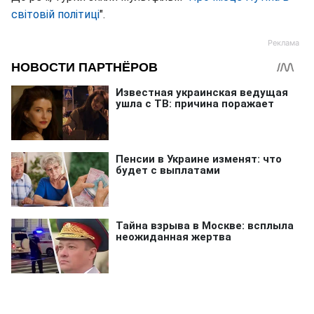
світовій політиці
".