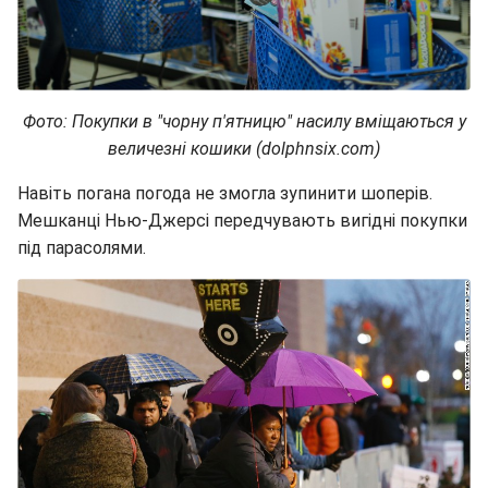
Фото: Покупки в "чорну п'ятницю" насилу вміщаються у
величезні кошики (dolphnsix.com)
Навіть погана погода не змогла зупинити шоперів.
Мешканці Нью-Джерсі передчувають вигідні покупки
під парасолями.