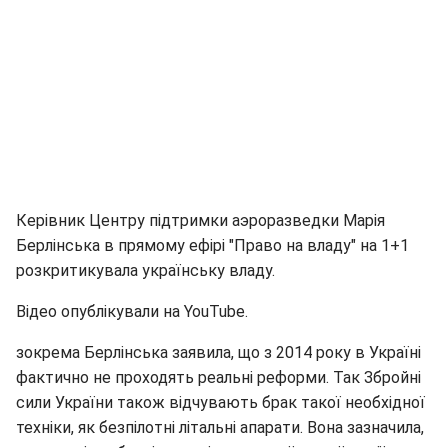
Керівник Центру підтримки аэроразведки Марія
Берлінська в прямому ефірі "Право на владу" на 1+1
розкритикувала українську владу.
Відео опублікували на YouTube.
зокрема Берлінська заявила, що з 2014 року в Україні
фактично не проходять реальні реформи. Так Збройні
сили України також відчувають брак такої необхідної
техніки, як безпілотні літальні апарати. Вона зазначила,