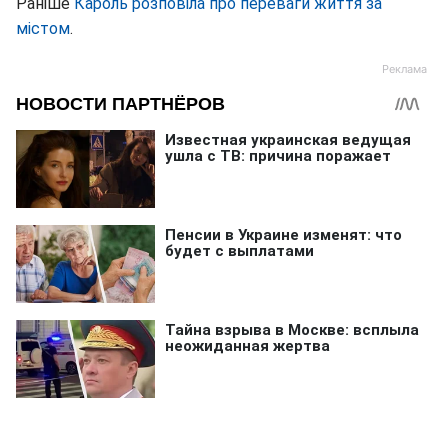
Раніше
Кароль розповіла про переваги життя за
містом
.