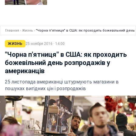
Главная
›
Жизнь
›
"Чорна п'ятниця" в США: як проходить божевільний день
ЖИЗНЬ
25 ноября 2016 · 14:00
"Чорна п'ятниця" в США: як проходить
божевільний день розпродажів у
американців
25 листопада американці штурмують магазини в
пошуках вигідних цін і розпродажів