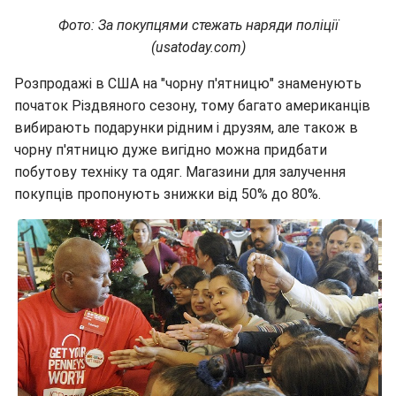
Фото: За покупцями стежать наряди поліції
(usatoday.com)
Розпродажі в США на "чорну п'ятницю" знаменують
початок Різдвяного сезону, тому багато американців
вибирають подарунки рідним і друзям, але також в
чорну п'ятницю дуже вигідно можна придбати
побутову техніку та одяг. Магазини для залучення
покупців пропонують знижки від 50% до 80%.