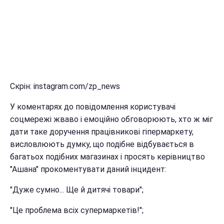
Скрін: instagram.com/zp_news
У коментарях до повідомлення користувачі
соцмережі жваво і емоційно обговорюють, хто ж міг
дати таке доручення працівникові гіпермаркету,
висловлюють думку, що подібне відбувається в
багатьох подібних магазинах і просять керівництво
"Ашана" прокоментувати даний інцидент:
"Дуже сумно... Ще й дитячі товари";
"Це проблема всіх супермаркетів!";