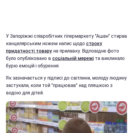
У Запоріжжі співробітник гіпермаркету "Ашан" стирав
канцелярським ножем напис щодо
строку
придатності товару
на прилавку. Відповідне фото
було опубліковано в
соціальній мережі
та викликало
бурю емоцій і обурення.
Як зазначається у підписі до світлини, молоду людину
застукали, коли той "працював" над пляшкою з
водою для дітей.