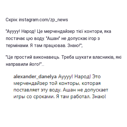
Скрін: instagram.com/zp_news
"Ауууу! Народ! Це мерчендайзер тієї контори, яка
постачає цю воду. "Ашан" не допускає ігор з
термінами. Я там працював. Знаю!";
"Це простий виконавець. Треба шукати власників, які
направили його!"...