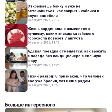
Открываешь банку и уже не
остановиться: как закрыть кабачки в
соусе сацебели
06 августа 2026, 20:12
Жизнь кардинально изменится к
лучшему: каким знакам китайского
гороскопа повезет 7 августа
06 августа 2026, 18:13
Адская поездка отменяется: как выжить
в поезде без кондиционера в сильную
жару
06 августа 2026, 17:25
Тихий развод: 8 признаков, что человек
вас уже бросил, хотя еще рядом
06 августа 2026, 16:55
Больше интересного