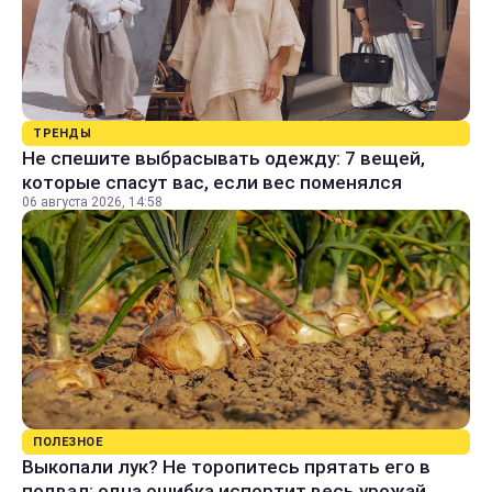
ТРЕНДЫ
Не спешите выбрасывать одежду: 7 вещей,
которые спасут вас, если вес поменялся
06 августа 2026, 14:58
ПОЛЕЗНОЕ
Выкопали лук? Не торопитесь прятать его в
подвал: одна ошибка испортит весь урожай