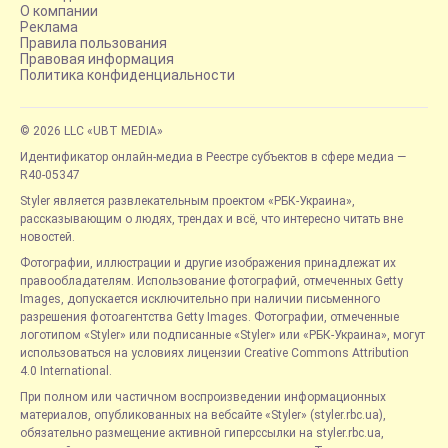
О компании
Реклама
Правила пользования
Правовая информация
Политика конфиденциальности
© 2026 LLC «UBT MEDIA»
Идентификатор онлайн-медиа в Реестре субъектов в сфере медиа —
R40-05347
Styler является развлекательным проектом «РБК-Украина»,
рассказывающим о людях, трендах и всё, что интересно читать вне
новостей.
Фотографии, иллюстрации и другие изображения принадлежат их
правообладателям. Использование фотографий, отмеченных Getty
Images, допускается исключительно при наличии письменного
разрешения фотоагентства Getty Images. Фотографии, отмеченные
логотипом «Styler» или подписанные «Styler» или «РБК-Украина», могут
использоваться на условиях лицензии Creative Commons Attribution
4.0 International.
При полном или частичном воспроизведении информационных
материалов, опубликованных на вебсайте «Styler» (styler.rbc.ua),
обязательно размещение активной гиперссылки на styler.rbc.ua,