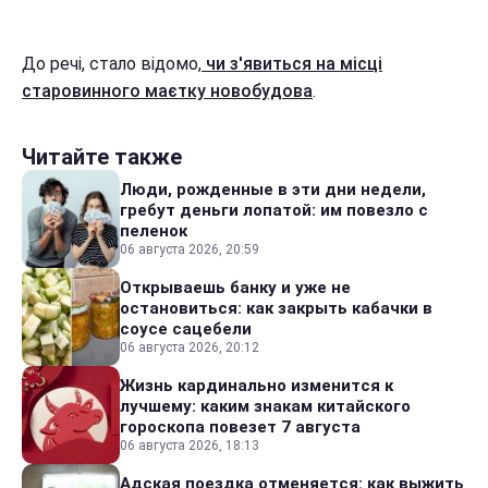
До речі, стало відомо,
чи з'явиться на місці
старовинного маєтку новобудова
.
Читайте также
Люди, рожденные в эти дни недели,
гребут деньги лопатой: им повезло с
пеленок
06 августа 2026, 20:59
Открываешь банку и уже не
остановиться: как закрыть кабачки в
соусе сацебели
06 августа 2026, 20:12
Жизнь кардинально изменится к
лучшему: каким знакам китайского
гороскопа повезет 7 августа
06 августа 2026, 18:13
Адская поездка отменяется: как выжить