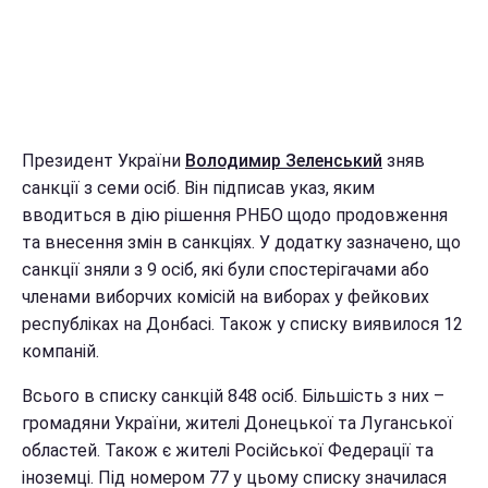
Президент України
Володимир Зеленський
зняв
санкції з семи осіб. Він підписав указ, яким
вводиться в дію рішення РНБО щодо продовження
та внесення змін в санкціях. У додатку зазначено, що
санкції зняли з 9 осіб, які були спостерігачами або
членами виборчих комісій на виборах у фейкових
республіках на Донбасі. Також у списку виявилося 12
компаній.
Всього в списку санкцій 848 осіб. Більшість з них –
громадяни України, жителі Донецької та Луганської
областей. Також є жителі Російської Федерації та
іноземці. Під номером 77 у цьому списку значилася