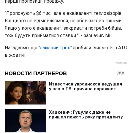
перші пропозиції продажу.
"Пропонують $6 тис., але в еквіваленті тепловізорів.
Від цього не відмовляємося, не обов'язково грішми.
Якщо у кого є еквівалент, закривати потреби бійців,
теж будуть прийматися ставки ", - зазначив він.
Нагадаємо, що
"залізний трон"
зробили військові з АТО
в жовтні.