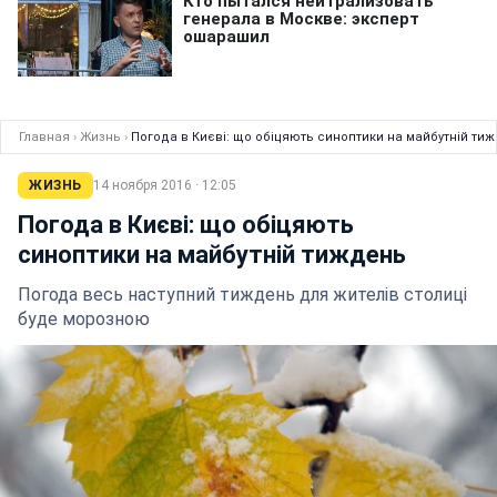
Главная
›
Жизнь
›
Погода в Києві: що обіцяють синоптики на майбутній ти
ЖИЗНЬ
14 ноября 2016 · 12:05
Погода в Києві: що обіцяють
синоптики на майбутній тиждень
Погода весь наступний тиждень для жителів столиці
буде морозною