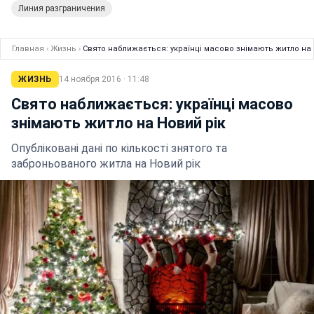
Линия разграничения
Главная
›
Жизнь
›
Свято наближається: українці масово знімають житло на 
ЖИЗНЬ
14 ноября 2016 · 11:48
Свято наближається: українці масово
знімають житло на Новий рік
Опубліковані дані по кількості знятого та
заброньованого житла на Новий рік