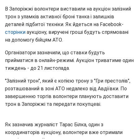
В Запоріжжі волонтери виставили на аукціон залізний
трон з уламків активної броні танка і залишків
деталей підбитої техніки. Як йдеться на Facebook-
сторінки
аукціону, виручені гроші будуть спрямовані
на допомогу бійцям АТО.
Організатори зазначили, що ставки будуть
прийматися в онлайн-режимі. Аукціон триватиме один
тиждень - до 21 листопада.
"Залізний трон", який є копією трону з "Гри престолів",
розташований в зоні АТО недалеко від Авдіївки. По
завершенню торгів волонтери планують доставити
трон в Запоріжжі та передати покупцеві.
Як зазначив журналіст Тарас Білка, один з
координаторів аукціону, волонтери вже отримали