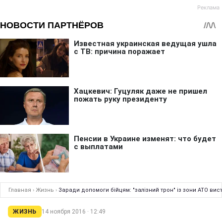
Главная
›
Жизнь
›
Заради допомоги бійцям: "залізний трон" із зони АТО вис
ЖИЗНЬ
14 ноября 2016 · 12:49