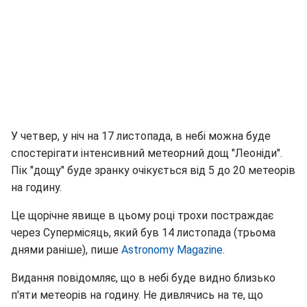
У четвер, у ніч на 17 листопада, в небі можна буде
спостерігати інтенсивний метеорний дощ "Леоніди".
Пік "дощу" буде зранку очікується від 5 до 20 метеорів
на годину.
Це щорічне явище в цьому році трохи постраждає
через Супермісяць, який був 14 листопада (трьома
днями раніше), пише
Astronomy Magazine
.
Видання повідомляє, що в небі буде видно близько
п'яти метеорів на годину. Не дивлячись на те, що