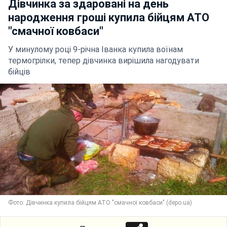
Дівчинка за здаровані на день
народження гроші купила бійцям АТО
"смачної ковбаси"
У минулому році 9-річна Іванка купила воїнам
термогрілки, тепер дівчинка вирішила нагодувати
бійців
Фото: Дівчинка купила бійцям АТО "смачної ковбаси" (depo.ua)