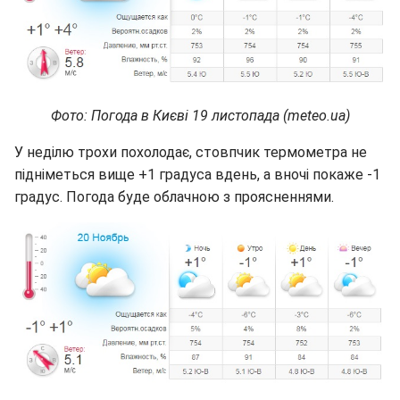
Фото: Погода в Києві 19 листопада (meteo.ua)
У неділю трохи похолодає, стовпчик термометра не
підніметься вище +1 градуса вдень, а вночі покаже -1
градус. Погода буде облачною з проясненнями.