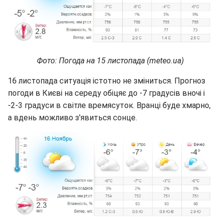
Фото: Погода на 15 листопада (meteo.ua)
16 листопада ситуація істотно не зміниться. Прогноз
погоди в Києві на середу обіцяє до -7 градусів вночі і
-2-3 градуси в світле времясуток. Вранці буде хмарно,
а вдень можливо з'явиться сонце.