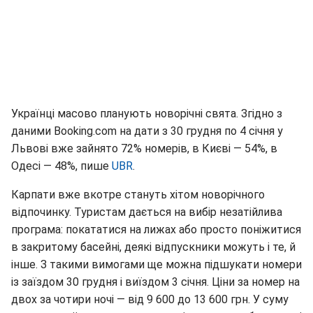
Українці масово планують новорічні свята. Згідно з
даними Booking.com на дати з 30 грудня по 4 січня у
Львові вже зайнято 72% номерів, в Києві — 54%, в
Одесі — 48%, пише
UBR
.
Карпати вже вкотре стануть хітом новорічного
відпочинку. Туристам дається на вибір незатійлива
програма: покататися на лижах або просто поніжитися
в закритому басейні, деякі відпускники можуть і те, й
інше. З такими вимогами ще можна підшукати номери
із заїздом 30 грудня і виїздом 3 січня. Ціни за номер на
двох за чотири ночі — від 9 600 до 13 600 грн. У суму