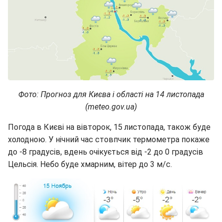
Фото: Прогноз для Києва і області на 14 листопада
(meteo.gov.ua)
Погода в Києві на вівторок, 15 листопада, також буде
холодною. У нічний час стовпчик термометра покаже
до -8 градусів, вдень очікується від -2 до 0 градусів
Цельсія. Небо буде хмарним, вітер до 3 м/с.