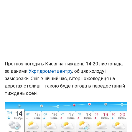
Прогноз погоди в Києві на тиждень 14-20 листопада,
за даними
Укргідрометцентру
, обіцяє холоду і
заморозки. Сніг в нічний час, вітер і ожеледиця на
дорогах столиці - такою буде погода в передостанній
тиждень осені.