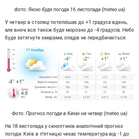
Фото: Якою буде погода 16 листопада (meteo.ua)
У четвер в столиці потеплішає до +1 градуса вдень,
але вночі все також буде морозно до -4 градусів. Небо
буде затягнуте хмарами, опадів не передбачається.
Фото: Прогноз погоди в Києві на четвер (meteo.ua)
На 18 листопада у синоптиків аналогічний прогноз
погоди. Київ в п'ятницю чекає температура від -1 до