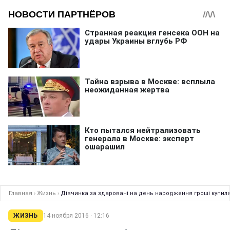
Главная
›
Жизнь
›
Дівчинка за здаровані на день народження гроші купила
ЖИЗНЬ
14 ноября 2016 · 12:16