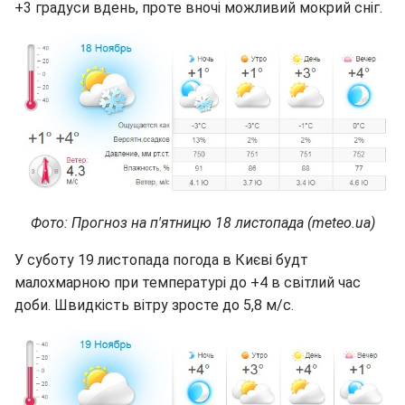
+3 градуси вдень, проте вночі можливий мокрий сніг.
Фото: Прогноз на п'ятницю 18 листопада (meteo.ua)
У суботу 19 листопада погода в Києві будт
малохмарною при температурі до +4 в світлий час
доби. Швидкість вітру зросте до 5,8 м/с.