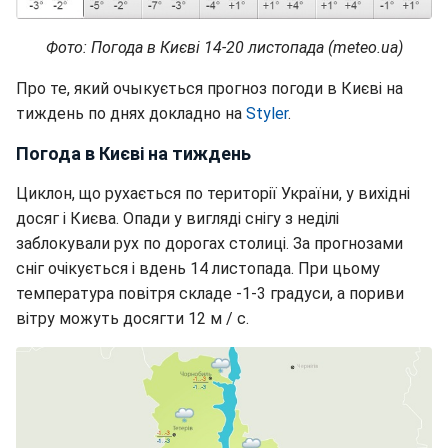
Фото: Погода в Києві 14-20 листопада (meteo.ua)
Про те, який очыкується прогноз погоди в Києві на
тиждень по днях докладно на
Styler
.
Погода в Києві на тиждень
Циклон, що рухається по території України, у вихідні
досяг і Києва. Опади у вигляді снігу з неділі
заблокували рух по дорогах столиці. За прогнозами
сніг очікується і вдень 14 листопада. При цьому
температура повітря складе -1-3 градуси, а пориви
вітру можуть досягти 12 м / с.