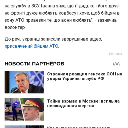
на службу в ЗСУ. Іванна знає, що її дядько і його друзі
на фронті дуже люблять ковбасу і хоче, щоб бійцям в
зону АТО привезли те, що вони люблять", - зазначив
волонтер.
До речі, українці записали зворушливе відео,
присвячений бійцям АТО
.