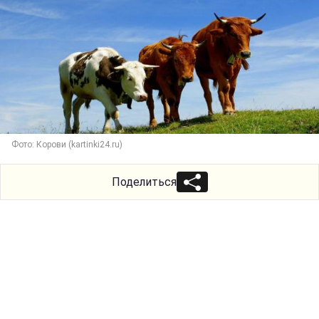
Фото: Корови (kartinki24.ru)
Поделиться