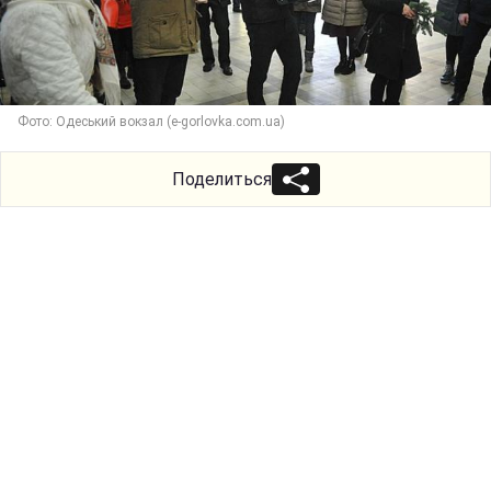
Фото: Одеський вокзал (e-gorlovka.com.ua)
Поделиться