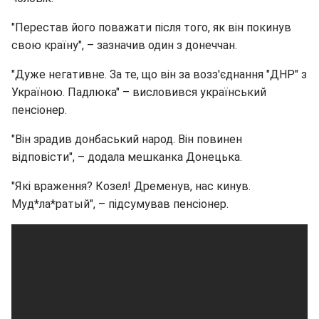
"Перестав його поважати після того, як він покинув
свою країну", – зазначив один з донеччан.
"Дуже негативне. За те, що він за возз'єднання "ДНР" з
Україною. Падлюка" – висловився український
пенсіонер.
"Він зрадив донбаський народ. Він повинен
відповісти", – додала мешканка Донецька.
"Які враження? Козел! Дременув, нас кинув.
Муд*ла*ратый", – підсумував пенсіонер.