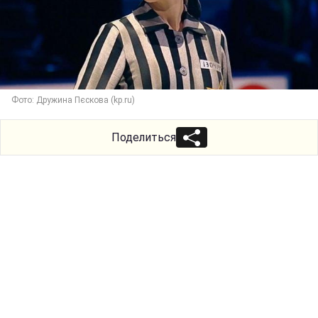
Фото: Дружина Пєскова (kp.ru)
Поделиться