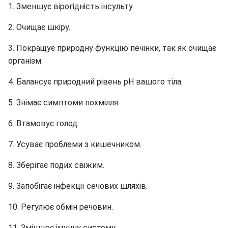
1. Зменшує вірогідність інсульту.
2. Очищає шкіру.
3. Покращує природну функцію печінки, так як очищає
організм.
4. Балансує природний рівень рН вашого тіла.
5. Знімає симптоми похмілля.
6. Втамовує голод.
7. Усуває проблеми з кишечником.
8. Зберігає подих свіжим.
9. Запобігає інфекції сечових шляхів.
10. Регулює обмін речовин.
11. Зміцнює імунну систему.