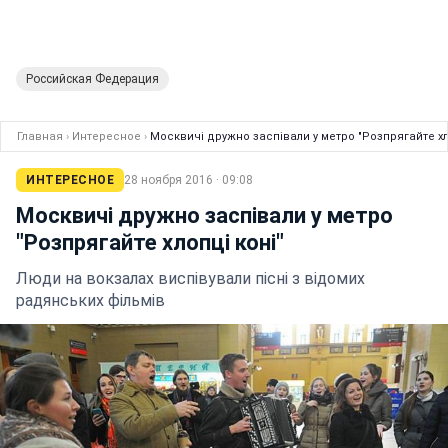
Российская Федерация
Главная
›
Интересное
›
Москвичі дружно заспівали у метро "Розпрягайте хл
ИНТЕРЕСНОЕ
28 ноября 2016 · 09:08
Москвичі дружно заспівали у метро
"Розпрягайте хлопці коні"
Люди на вокзалах виспівували пісні з відомих
радянських фільмів