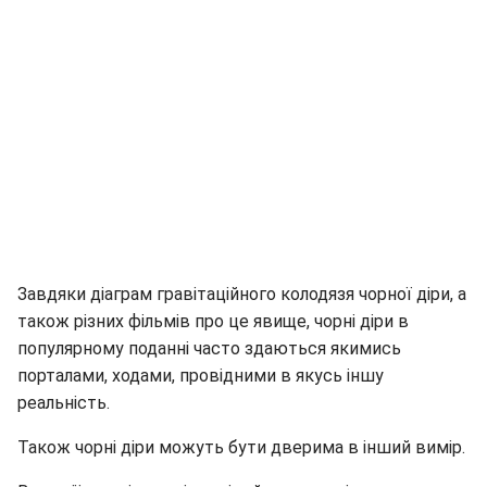
Завдяки діаграм гравітаційного колодязя чорної діри, а
також різних фільмів про це явище, чорні діри в
популярному поданні часто здаються якимись
порталами, ходами, провідними в якусь іншу
реальність.
Також чорні діри можуть бути дверима в інший вимір.