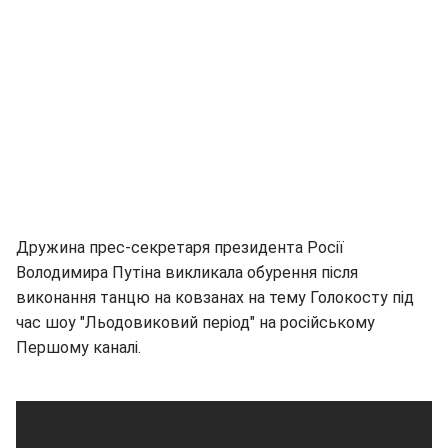
Дружина прес-секретаря президента Росії
Володимира Путіна викликала обурення після
виконання танцю на ковзанах на тему Голокосту під
час шоу "Льодовиковий період" на російському
Першому каналі.