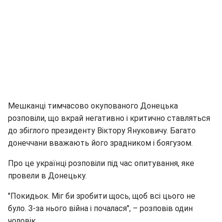
Мешканці тимчасово окупованого Донецька
розповіли, що вкрай негативно і критично ставляться
до збіглого президенту Віктору Януковичу. Багато
донеччани вважають його зрадником і боягузом.
Про це українці розповіли під час опитування, яке
провели в Донецьку.
"Покидьок. Міг би зробити щось, щоб всі цього не
було. З-за нього війна і почалася", – розповів один
чоловік.