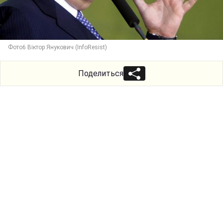
Фото6 Віктор Янукович (InfoResist)
Поделиться