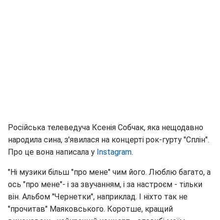
Російська телеведуча Ксенія Собчак, яка нещодавно
народила сина, з'явилася на концерті рок-гурту "Сплін".
Про це вона написала у
Instagram
.
"Ні музики більш "про мене" чим його. Люблю багато, а
ось "про мене"- і за звучанням, і за настроєм - тільки
він. Альбом "Чернетки", наприклад. І ніхто так не
"прочитав" Маяковського. Коротше, кращий