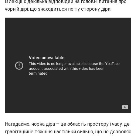
В лекції є декілька відповідей на головні питання про
чорній дірі: що знаходиться по ту сторону діри.
Нагадаємо, чорна діра – це область простору і часу, де
гравітаційне тяжіння настільки сильно, що не дозволяє