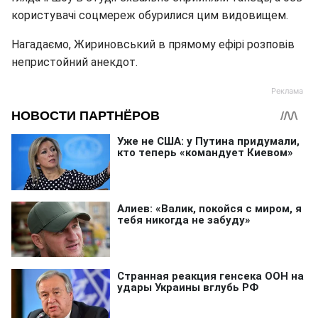
користувачі соцмереж обурилися цим видовищем.
Нагадаємо, Жириновський в прямому ефірі розповів
непристойний анекдот.