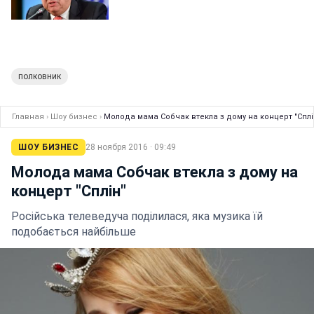
полковник
Главная
›
Шоу бизнес
›
Молода мама Собчак втекла з дому на концерт "Сплі
ШОУ БИЗНЕС
28 ноября 2016 · 09:49
Молода мама Собчак втекла з дому на
концерт "Сплін"
Російська телеведуча поділилася, яка музика їй
подобається найбільше