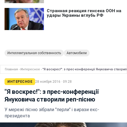
Интеллектуальная собственность
Автомобили
Главная
›
Интересное
›
"Я воскрес!": з прес-конференції Януковича створи
ИНТЕРЕСНОЕ
28 ноября 2016 · 09:28
"Я воскрес!": з прес-конференції
Януковича створили реп-пісню
У мережі пісню зібрали "перли" і вирази екс-
президента