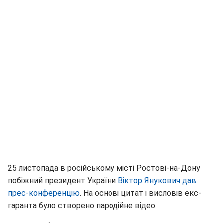
25 листопада в російському місті Ростові-на-Дону
побіжний президент України
Віктор Янукович дав
прес-конференцію
. На основі цитат і висловів екс-
гаранта було створено пародійне відео.