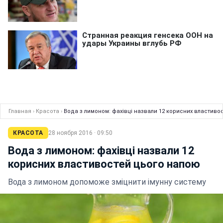
Главная
›
Красота
›
Вода з лимоном: фахівці назвали 12 корисних властиво
КРАСОТА
28 ноября 2016 · 09:50
Вода з лимоном: фахівці назвали 12
корисних властивостей цього напою
Вода з лимоном допоможе зміцнити імунну систему