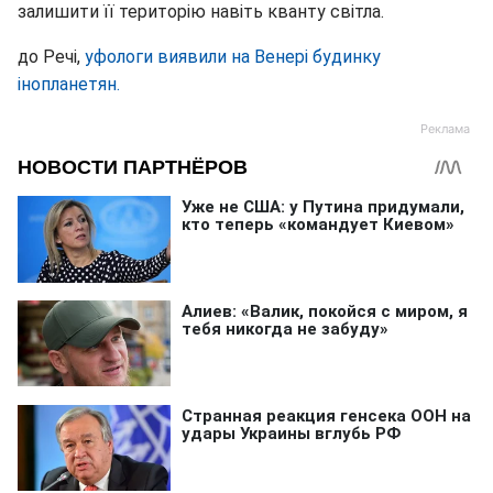
залишити її територію навіть кванту світла.
до Речі,
уфологи виявили на Венері будинку
інопланетян.