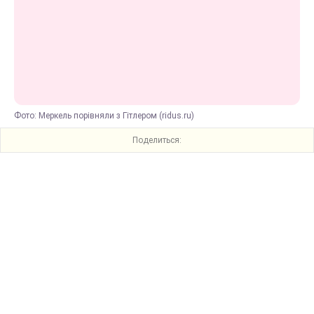
Фото: Меркель порівняли з Гітлером (ridus.ru)
Поделиться: