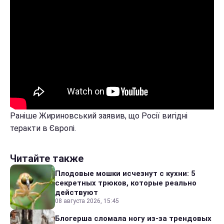
Раніше Жириновський заявив, що Росії вигідні
теракти в Європі.
Читайте также
Плодовые мошки исчезнут с кухни: 5
секретных трюков, которые реально
действуют
08 августа 2026, 15:45
Блогерша сломала ногу из-за трендовых