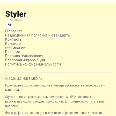
FB
О проекте
Редакционная политика и стандарты
Контакты
Команда
О компании
Реклама
Правила пользования
Правовая информация
Политика конфиденциальности
© 2026 LLC «UBT MEDIA»
Идентификатор онлайн-медиа в Реестре субъектов в сфере медиа —
R40-05347
Styler является развлекательным проектом «РБК-Украина»,
рассказывающим о людях, трендах и всё, что интересно читать вне
новостей.
Фотографии, иллюстрации и другие изображения принадлежат их